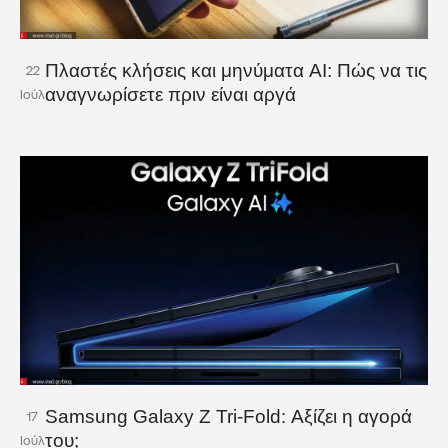
Πλαστές κλήσεις και μηνύματα AI: Πώς να τις
22
αναγνωρίσετε πριν είναι αργά
Ιούλ
Samsung Galaxy Z Tri-Fold: Αξίζει η αγορά
17
του;
Ιούλ