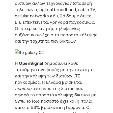
δικτύων άλλων τεχνολογιών (σταθερή
τηλεφωνία, optical broadband, cable TV,
cellular networks κ.ά.), θα δούμε ότι το
LTE επεκτείνεται γρήγορα παγκοσμίως.
Οι εταιρίες κινητής τηλεφωνίας
αυξάνουν συνέχεια το ποσοστό κάλυψης
και την ταχύτητα των δικτύων.
Η
OpenSignal
δημοσιεύει κάθε
τετράμηνο αναφορές με την ταχύτητα
και την κάλυψη των δικτύων LTE
παγκοσμίως. H Ελλάδα βρίσκεται
περίπου
στο μέσο της λίστας που
αφορά το ποσοστό κάλυψης δικτύου με
57%
. Το ίδιο ποσοστό έχει και η Ιταλία
και στο 56% βρίσκεται η Γερμανία. Οι