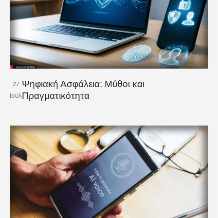
Ψηφιακή Ασφάλεια: Μύθοι και
27
Πραγματικότητα
Ιούλ