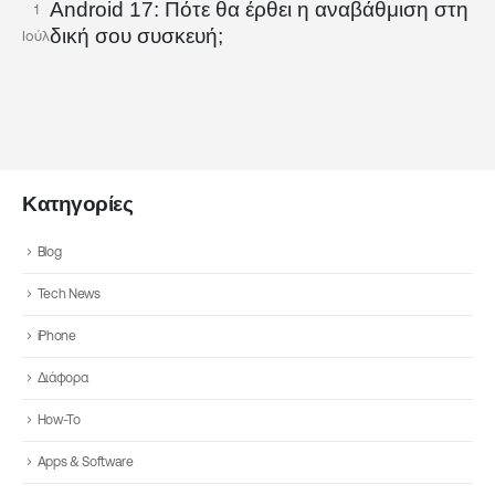
Android 17: Πότε θα έρθει η αναβάθμιση στη
1
δική σου συσκευή;
Ιούλ
Κατηγορίες
Blog
Tech News
iPhone
Διάφορα
How-To
Apps & Software