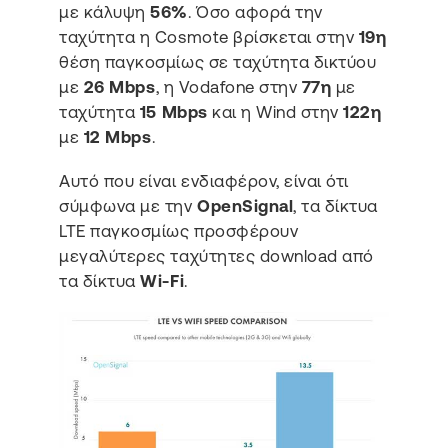
με κάλυψη
56%
. Όσο αφορά την
ταχύτητα η Cosmote βρίσκεται στην
19η
θέση παγκοσμίως σε ταχύτητα δικτύου
με
26 Mbps
, η Vodafone στην
77η
με
ταχύτητα
15 Mbps
και η Wind στην
122η
με
12 Mbps
.
Αυτό που είναι ενδιαφέρον, είναι ότι
σύμφωνα με την
OpenSignal
, τα δίκτυα
LTE παγκοσμίως προσφέρουν
μεγαλύτερες ταχύτητες download από
τα δίκτυα
Wi-Fi
.