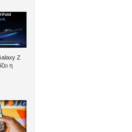
alaxy Z
ίζει η