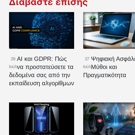
Διαβάστε επίσης
AI και GDPR: Πώς
Ψηφιακή Ασφάλε
29
27
να προστατεύσετε τα
Μύθοι και
Ιούλ
Ιούλ
δεδομένα σας από την
Πραγματικότητα
εκπαίδευση αλγορίθμων