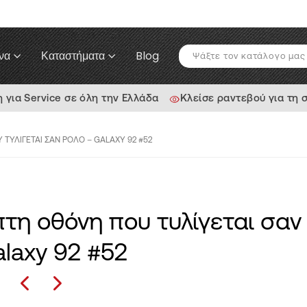
να
Καταστήματα
Blog
ια Service σε όλη την Ελλάδα
Κλείσε ραντεβού για τη 
 ΤΥΛΊΓΕΤΑΙ ΣΑΝ ΡΟΛΌ – GALAXY 92 #52
πτη οθόνη που τυλίγεται σαν
alaxy 92 #52