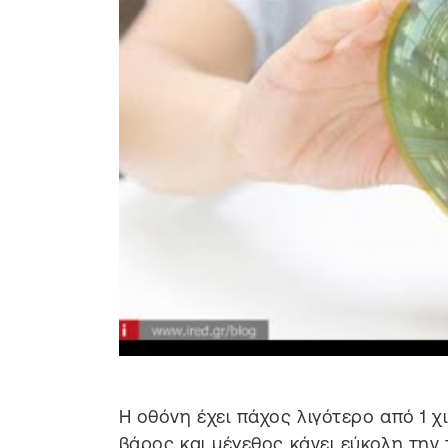
Η οθόνη έχει πάχος λιγότερο από 1 χι
βάρος και μέγεθος κάνει εύκολη την