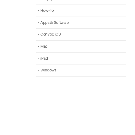
How-To
Apps & Software
Οδηγός iOS
Mac
iPad
Windows