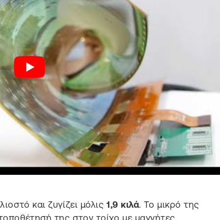
λιοστό και ζυγίζει μόλις
1,9 κιλά
. Το μικρό της
 τοποθέτησή της στον τοίχο με μαγνήτες.