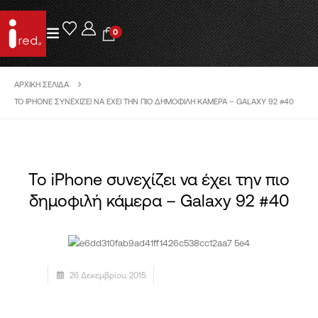
0
ΑΡΧΙΚΉ ΣΕΛΊΔΑ
ΤΟ IPHONE ΣΥΝΕΧΊΖΕΙ ΝΑ ΈΧΕΙ ΤΗΝ ΠΙΟ ΔΗΜΟΦΙΛΉ ΚΆΜΕΡΑ – GALAXY 92 #40
Το iPhone συνεχίζει να έχει την πιο
δημοφιλή κάμερα – Galaxy 92 #40
26 Δεκεμβρίου, 2015