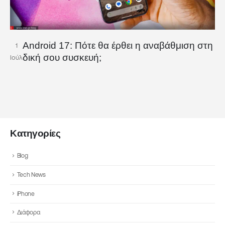
Android 17: Πότε θα έρθει η αναβάθμιση στη
1
δική σου συσκευή;
Ιούλ
Κατηγορίες
Blog
Tech News
iPhone
Διάφορα