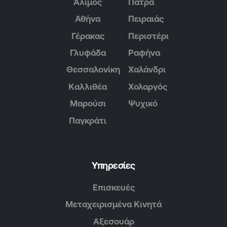
Άλιμος
Πάτρα
Αθήνα
Πειραιάς
Γέρακας
Περιστέρι
Γλυφάδα
Ραφήνα
Θεσσαλονίκη
Χαλάνδρι
Καλλιθέα
Χολαργός
Μαρούσι
Ψυχικό
Παγκράτι
Υπηρεσίες
Επισκευές
Μεταχειρισμένα Κινητά
Αξεσουάρ