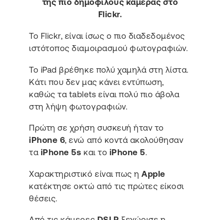
της πιο δημοφιλούς κάμερας στο
Flickr.
Το Flickr, είναι ίσως ο πιο διαδεδομένος
ιστότοπος διαμοιρασμού φωτογραφιών.
Το iPad βρέθηκε πολύ χαμηλά στη λίστα.
Κάτι που δεν μας κάνει εντύπωση,
καθώς τα tablets είναι πολύ πιο άβολα
στη λήψη φωτογραφιών.
Πρώτη σε χρήση συσκευή ήταν το
iPhone 6
, ενώ από κοντά ακολούθησαν
τα
iPhone 5s
και το
iPhone 5
.
Χαρακτηριστικό είναι πως η
Apple
κατέκτησε οκτώ από τις πρώτες είκοσι
θέσεις.
Από τις κάμερες
DSLR
ξεχώρισε η