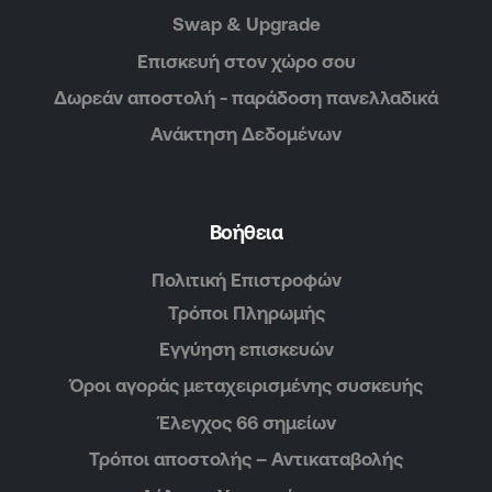
Swap & Upgrade
Επισκευή στον χώρο σου
Δωρεάν αποστολή - παράδοση πανελλαδικά
Ανάκτηση Δεδομένων
Βοήθεια
Πολιτική Επιστροφών
Τρόποι Πληρωμής
Εγγύηση επισκευών
Όροι αγοράς μεταχειρισμένης συσκευής
Έλεγχος 66 σημείων
Τρόποι αποστολής – Αντικαταβολής