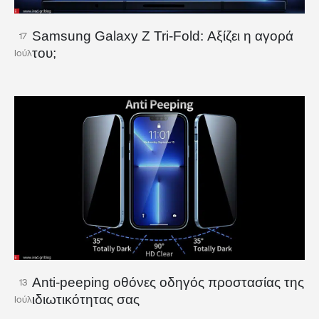
Samsung Galaxy Z Tri-Fold: Αξίζει η αγορά
17
του;
Ιούλ
Anti-peeping οθόνες οδηγός προστασίας της
13
ιδιωτικότητας σας
Ιούλ