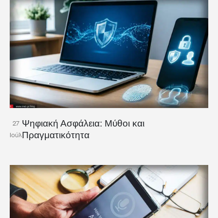
Ψηφιακή Ασφάλεια: Μύθοι και
27
Πραγματικότητα
Ιούλ