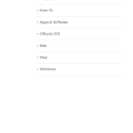
How-To
Apps & Software
Οδηγός iOS
Mac
iPad
Windows