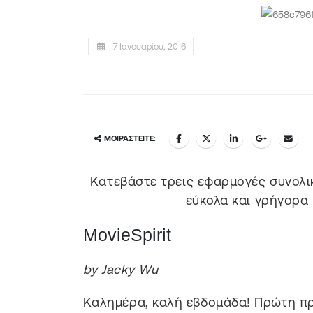
17 Ιανουαρίου, 2016
ΜΟΙΡΑΣΤΕΊΤΕ:
Κατεβάστε τρεις εφαρμογές συνολικ
εύκολα και γρήγορα μ
MovieSpirit
by Jacky Wu
Καλημέρα, καλή εβδομάδα! Πρώτη πρό