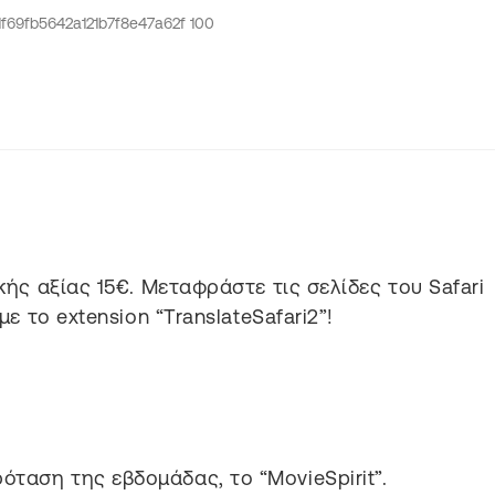
ής αξίας 15€. Μεταφράστε τις σελίδες του Safari
ε το extension “TranslateSafari2”!
ταση της εβδομάδας, το “MovieSpirit”.