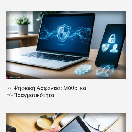
Ψηφιακή Ασφάλεια: Μύθοι και
27
Πραγματικότητα
Ιούλ