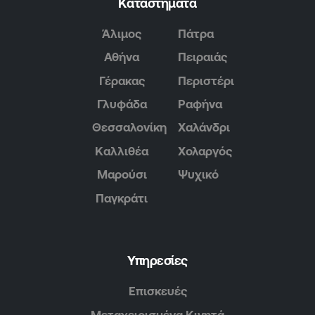
Καταστήματα
Άλιμος
Πάτρα
Αθήνα
Πειραιάς
Γέρακας
Περιστέρι
Γλυφάδα
Ραφήνα
Θεσσαλονίκη
Χαλάνδρι
Καλλιθέα
Χολαργός
Μαρούσι
Ψυχικό
Παγκράτι
Υπηρεσίες
Επισκευές
Μεταχειρισμένα Κινητά