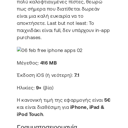
πολύ καλοφτιαγμένες πίστες, θεωρώ
πως σήμερα που διατίθεται δωρεάν
είναι μια καλή ευκαιρία να το
αποκτήσετε. Last but not least: Το
παιχνιδάκι είναι full, δεν υπάρχουν in-app
purchases.
Μέγεθος:
416 MB
Έκδοση iOS (ή νεότερη):
7.1
Ηλικίες:
9+
(βία)
Η κανονική τιμή της εφαρμογής είναι
5€
και είναι διαθέσιμη για
iPhone, iPad &
iPod Touch
.
Γραμματοσειρομανία