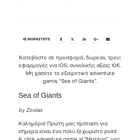
ΜΟΙΡΑΣΤΕΊΤΕ:
Κατεβάστε σε προσφορά, δωρεάν, τρεις
εφαρμογές για iOS, συνολικής αξίας 10€.
Μη χάσετε το εξαιρετικό adventure
game, “Sea of Giants”.
Sea of Giants
by Zoolax
Καλημέρα! Πρώτη μας πρόταση για
σήμερα είναι ένα πολύ ξεχωριστό point
& click adventure game. Η “Μητέρα”, μας