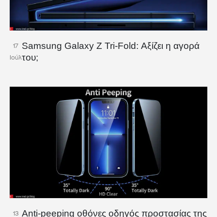
Samsung Galaxy Z Tri-Fold: Αξίζει η αγορά
17
του;
Ιούλ
Anti-peeping οθόνες οδηγός προστασίας της
13