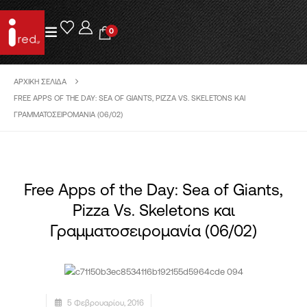
0
ΑΡΧΙΚΉ ΣΕΛΊΔΑ
FREE APPS OF THE DAY: SEA OF GIANTS, PIZZA VS. SKELETONS ΚΑΙ
ΓΡΑΜΜΑΤΟΣΕΙΡΟΜΑΝΊΑ (06/02)
Free Apps of the Day: Sea of Giants,
Pizza Vs. Skeletons και
Γραμματοσειρομανία (06/02)
5 Φεβρουαρίου, 2016