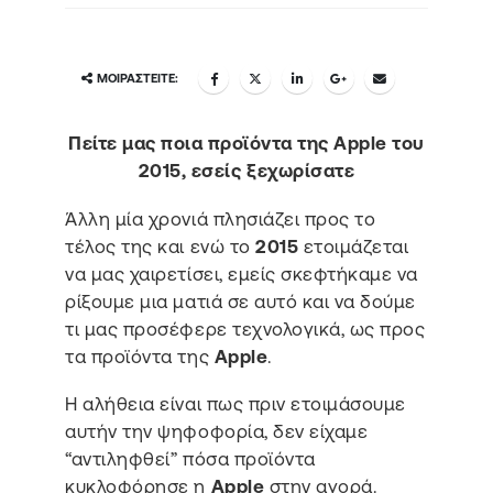
ΜΟΙΡΑΣΤΕΊΤΕ:
Πείτε μας ποια προϊόντα της Apple του
2015, εσείς ξεχωρίσατε
Άλλη μία χρονιά πλησιάζει προς το
τέλος της και ενώ το
2015
ετοιμάζεται
να μας χαιρετίσει, εμείς σκεφτήκαμε να
ρίξουμε μια ματιά σε αυτό και να δούμε
τι μας προσέφερε τεχνολογικά, ως προς
τα προϊόντα της
Apple
.
Η αλήθεια είναι πως πριν ετοιμάσουμε
αυτήν την ψηφοφορία, δεν είχαμε
“αντιληφθεί” πόσα προϊόντα
κυκλοφόρησε η
Apple
στην αγορά.