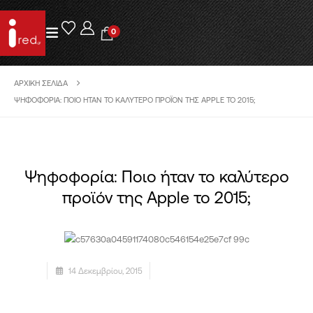
0
ΑΡΧΙΚΉ ΣΕΛΊΔΑ
ΨΗΦΟΦΟΡΊΑ: ΠΟΙΟ ΉΤΑΝ ΤΟ ΚΑΛΎΤΕΡΟ ΠΡΟΪΌΝ ΤΗΣ APPLE ΤΟ 2015;
Ψηφοφορία: Ποιο ήταν το καλύτερο
προϊόν της Apple το 2015;
14 Δεκεμβρίου, 2015