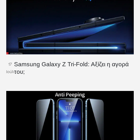
Samsung Galaxy Z Tri-Fold: Αξίζει η αγορά
17
του;
Ιούλ