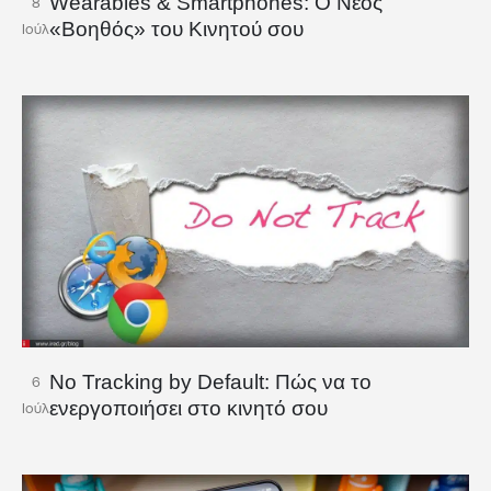
Wearables & Smartphones: Ο Νέος
8
«Βοηθός» του Κινητού σου
Ιούλ
No Tracking by Default: Πώς να το
6
ενεργοποιήσει στο κινητό σου
Ιούλ