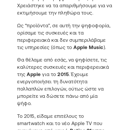
Χρειάστηκε να τα απαριθμήσουμε για να
εκτιμήσουμε την πληθώρα τους.
Ως “προϊόντα”, σε αυτή την ψηφοφορία,
ορίσαμε τις συσκευές και τα
περιφερειακά και δεν συμπεριλάβαμε
τις υπηρεσίες (όπως το
Apple Music
).
Θα θέλαμε από εσάς, να ψηφίσετε, τις
καλύτερες συσκευές και περιφερειακά
της
Apple
για το
2015
. Έχουμε
ενεργοποιήσει τη δυνατότητα
πολλαπλών επιλογών, ούτως ώστε να
μπορείτε να δώσετε πάνω από μία
ψήφο.
Το 2015, είδαμε επιτέλους το
smartwatch και το νέο Apple TV που