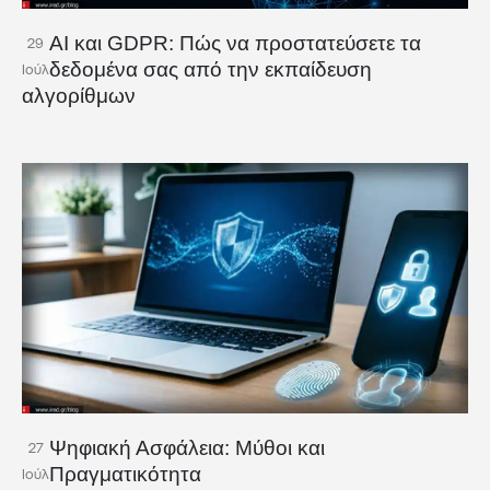
AI και GDPR: Πώς να προστατεύσετε τα
29
δεδομένα σας από την εκπαίδευση
Ιούλ
αλγορίθμων
Ψηφιακή Ασφάλεια: Μύθοι και
27
Πραγματικότητα
Ιούλ