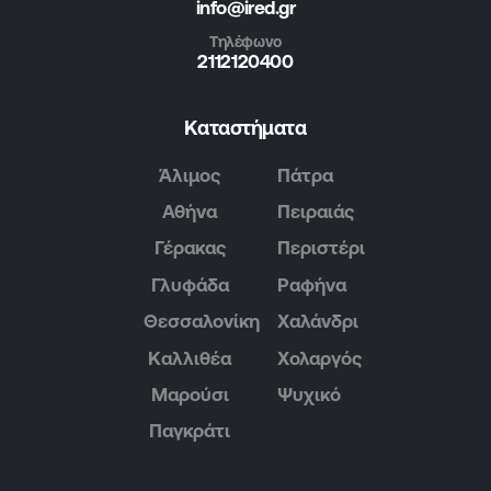
info@ired.gr
Τηλέφωνο
2112120400
Καταστήματα
Άλιμος
Πάτρα
Αθήνα
Πειραιάς
Γέρακας
Περιστέρι
Γλυφάδα
Ραφήνα
Θεσσαλονίκη
Χαλάνδρι
Καλλιθέα
Χολαργός
Μαρούσι
Ψυχικό
Παγκράτι