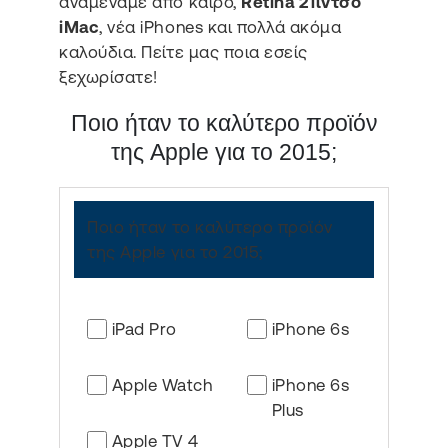
αναμέναμε από καιρό,
Retina 21ιντσο
iMac
, νέα iPhones και πολλά ακόμα
καλούδια. Πείτε μας ποια εσείς
ξεχωρίσατε!
Ποιο ήταν το καλύτερο προϊόν
της Apple για το 2015;
Ποιο ήταν το καλύτερο προϊόν
της Apple για το 2015;
iPad Pro
iPhone 6s
Apple Watch
iPhone 6s
Plus
Apple TV 4