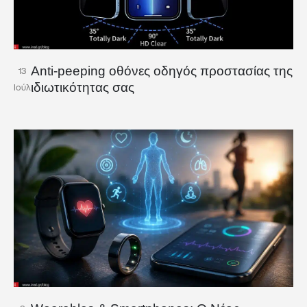
Anti-peeping οθόνες οδηγός προστασίας της
13
ιδιωτικότητας σας
Ιούλ