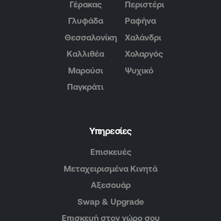
Γέρακας
Περιστέρι
Γλυφάδα
Ραφήνα
Θεσσαλονίκη
Χαλάνδρι
Καλλιθέα
Χολαργός
Μαρούσι
Ψυχικό
Παγκράτι
Υπηρεσίες
Επισκευές
Μεταχειρισμένα Κινητά
Αξεσουάρ
Swap & Upgrade
Επισκευή στον χώρο σου