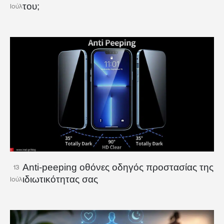
του;
Ιούλ
Anti-peeping οθόνες οδηγός προστασίας της
13
ιδιωτικότητας σας
Ιούλ