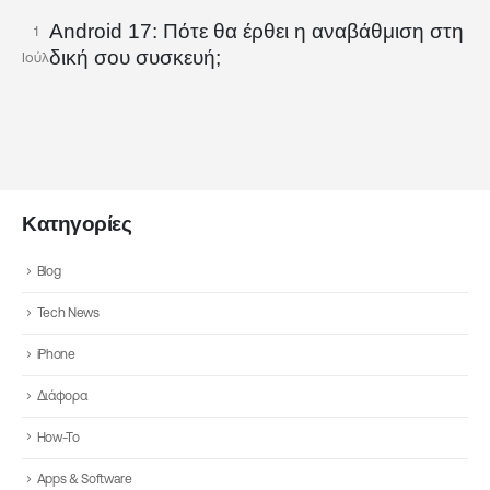
Android 17: Πότε θα έρθει η αναβάθμιση στη
1
δική σου συσκευή;
Ιούλ
Κατηγορίες
Blog
Tech News
iPhone
Διάφορα
How-To
Apps & Software