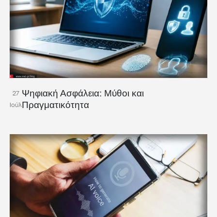
Ψηφιακή Ασφάλεια: Μύθοι και
27
Πραγματικότητα
Ιούλ