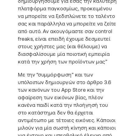
δημιουργήσουμε για εσάς την καλύτερη
πλατφόρμα παγκοσμίως, προκειμένου
να μπορείτε να ξεδιπλώνετε το ταλέντο
σας και παράλληλα να μπορείτε να ζείτε
από αυτό. Αν ακουγόμαστε σαν control
freaks, είναι επειδή έχουμε δεσμευτεί
στους χρήστες μας (και θέλουμε) να
διασφαλίσουμε μία ποιοτική εμπειρία
κατά την χρήση των προϊόντων μας”
Με την “συμμόρφωση” και των
υπόλοιπων δημιουργών στο άρθρο 3.6
των κανόνων του App Store και την
αφαίρεση των εικόνων βίας, πλέον
κανένα παιδί κατά την πλοήγησή του
στο κατάστημα δεν θα έρχεται
αντιμέτωπο με τέτοιες εικόνες. Κάποιοι
μιλούν για μία σωστή κίνηση και κάποιοι
για έντονο και υπερβολικό έλεγχο από