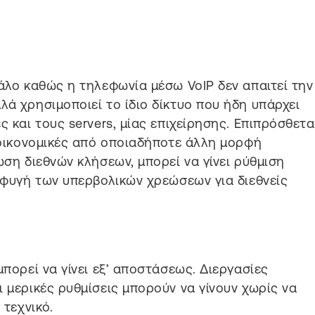
γάλο καθώς η τηλεφωνία μέσω VoIP δεν απαιτεί την
λά χρησιμοποιεί το ίδιο δίκτυο που ήδη υπάρχει
ς και τους servers, μίας επιχείρησης. Επιπρόσθετα
ο οικονομικές από οποιαδήποτε άλλη μορφή
ωση διεθνών κλήσεων, μπορεί να γίνει ρύθμιση
ποφυγή των υπερβολικών χρεώσεων για διεθνείς
μπορεί να γίνει εξ’ αποστάσεως. Διεργασίες
 μερικές ρυθμίσεις μπορούν να γίνουν χωρίς να
 τεχνικό.