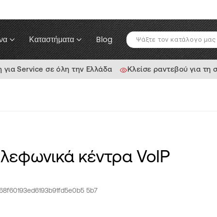
να
Καταστήματα
Blog
ια Service σε όλη την Ελλάδα
Κλείσε ραντεβού για τη 
ηλεφωνικά κέντρα VoIP