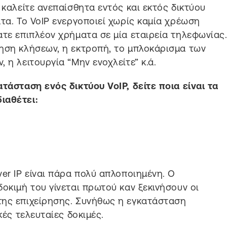
 καλείτε ανεπαίσθητα εντός και εκτός δικτύου
τα. Το VoIP ενεργοποιεί χωρίς καμία χρέωση
ατε επιπλέον χρήματα σε μία εταιρεία τηλεφωνίας
ηση κλήσεων, η εκτροπή, το μπλοκάρισμα των
 η λειτουργία “Μην ενοχλείτε” κ.ά.
τάσταση ενός δικτύου VoIP, δείτε ποια είναι τα
ιαθέτει:
er IP είναι πάρα πολύ απλοποιημένη. Ο
οκιμή του γίνεται πρωτού καν ξεκινήσουν οι
της επιχείρησης. Συνήθως η εγκατάσταση
κές τελευταίες δοκιμές.