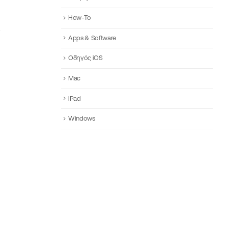
How-To
Apps & Software
Οδηγός iOS
Mac
iPad
Windows