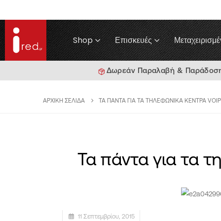
Shop
Επισκευές
Μεταχειρισμέ
Δωρεάν Παραλαβή & Παράδοση γ
ΑΡΧΙΚΉ ΣΕΛΊΔΑ
ΤΑ ΠΆΝΤΑ ΓΙΑ ΤΑ ΤΗΛΕΦΩΝΙΚΆ ΚΈΝΤΡΑ VOIP
Τα πάντα για τα τ
11 Σεπτεμβρίου, 2015