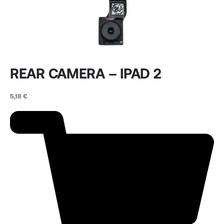
REAR CAMERA – IPAD 2
5,18
€