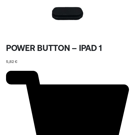
POWER BUTTON – IPAD 1
5,82
€