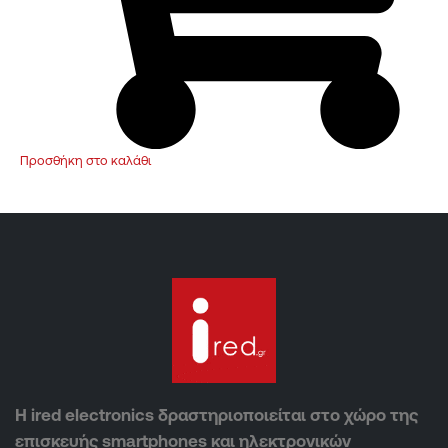
Προσθήκη στο καλάθι
Η ired electronics δραστηριοποιείται στο χώρο της
επισκευής smartphones και ηλεκτρονικών