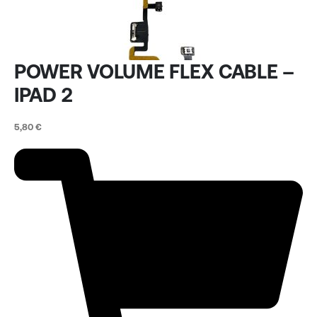
POWER VOLUME FLEX CABLE –
IPAD 2
5,80
€