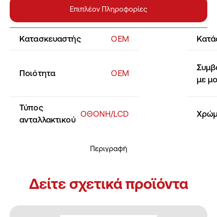
Επιπλέον Πληροφορίες
Κατασκευαστής
OEM
Κατά
Συμβ
Ποιότητα
ΟΕΜ
με μ
Τύπος
ΟΘΟΝΗ/LCD
Χρώ
ανταλλακτικού
Περιγραφή
Δείτε σχετικά προϊόντα