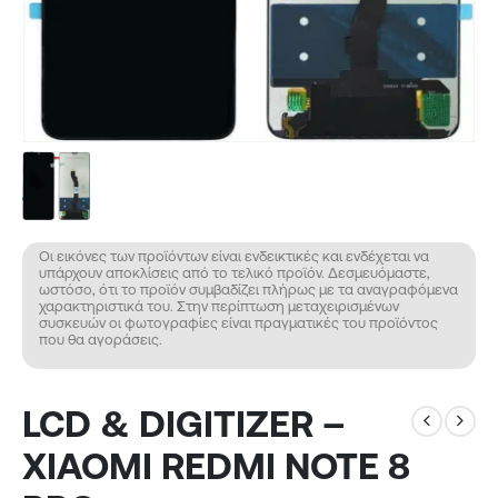
Οι εικόνες των προϊόντων είναι ενδεικτικές και ενδέχεται να
υπάρχουν αποκλίσεις από το τελικό προϊόν. Δεσμευόμαστε,
ωστόσο, ότι το προϊόν συμβαδίζει πλήρως με τα αναγραφόμενα
χαρακτηριστικά του. Στην περίπτωση μεταχειρισμένων
συσκευών οι φωτογραφίες είναι πραγματικές του προϊόντος
που θα αγοράσεις.
LCD & DIGITIZER –
XIAOMI REDMI NOTE 8