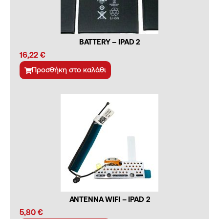
BATTERY – IPAD 2
16,22
€
Προσθήκη στο καλάθι
ANTENNA WIFI – IPAD 2
5,80
€