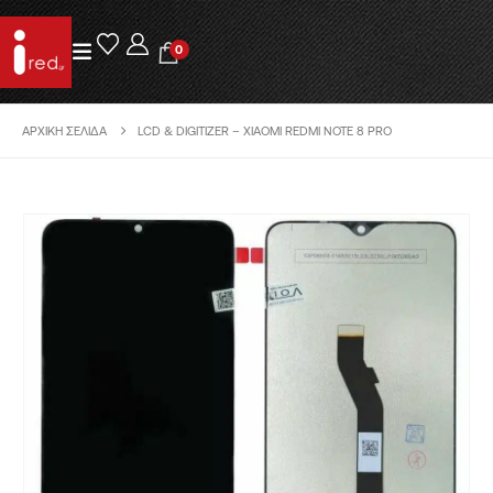
0
ΑΡΧΙΚΉ ΣΕΛΊΔΑ
LCD & DIGITIZER – XIAOMI REDMI NOTE 8 PRO