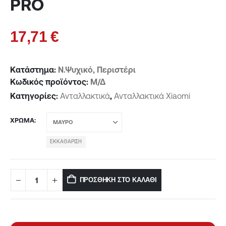
PRO
17,71
€
Κατάστημα:
Ν.Ψυχικό, Περιστέρι
Κωδικός προϊόντος:
Μ/Δ
Κατηγορίες:
Ανταλλακτικά
,
Ανταλλακτικά Χiaomi
ΧΡΏΜΑ
ΕΚΚΑΘΆΡΙΣΗ
ΠΡΟΣΘΉΚΗ ΣΤΟ ΚΑΛΆΘΙ