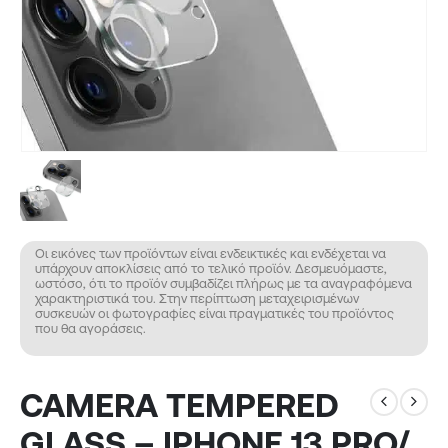
Οι εικόνες των προϊόντων είναι ενδεικτικές και ενδέχεται να
υπάρχουν αποκλίσεις από το τελικό προϊόν. Δεσμευόμαστε,
ωστόσο, ότι το προϊόν συμβαδίζει πλήρως με τα αναγραφόμενα
χαρακτηριστικά του. Στην περίπτωση μεταχειρισμένων
συσκευών οι φωτογραφίες είναι πραγματικές του προϊόντος
που θα αγοράσεις.
CAMERA TEMPERED
GLASS – IPHONE 13 PRO/