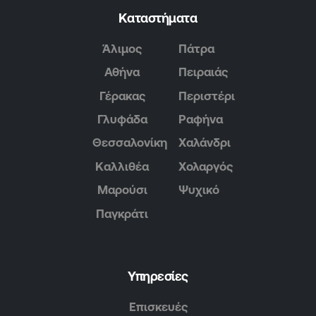
Καταστήματα
Άλιμος
Πάτρα
Αθήνα
Πειραιάς
Γέρακας
Περιστέρι
Γλυφάδα
Ραφήνα
Θεσσαλονίκη
Χαλάνδρι
Καλλιθέα
Χολαργός
Μαρούσι
Ψυχικό
Παγκράτι
Υπηρεσίες
Επισκευές