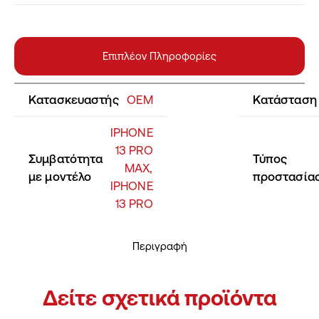
Επιπλέον Πληροφορίες
Κατασκευαστής
OEM
Κατάσταση
IPHONE
13 PRO
Συμβατότητα
Τύπος
MAX,
με μοντέλο
προστασία
IPHONE
13 PRO
Περιγραφή
Δείτε σχετικά προϊόντα