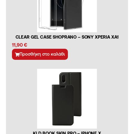
CLEAR GEL CASE SHOPRANO – SONY XPERIA XA1
11,90
€
Προσθήκη στο καλάθι
KLD BOOK SKIN PRO – IPHONE X