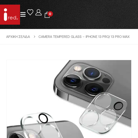
0
ΑΡΧΙΚΉ ΣΕΛΊΔΑ
CAMERA TEMPERED GLASS – IPHONE 13 PRO/ 13 PRO MAX