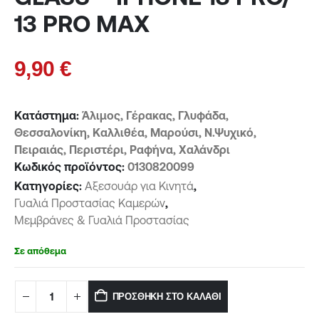
13 PRO MAX
9,90
€
Κατάστημα:
Άλιμος, Γέρακας, Γλυφάδα,
Θεσσαλονίκη, Καλλιθέα, Μαρούσι, Ν.Ψυχικό,
Πειραιάς, Περιστέρι, Ραφήνα, Χαλάνδρι
Κωδικός προϊόντος:
0130820099
Κατηγορίες:
Αξεσουάρ για Κινητά
,
Γυαλιά Προστασίας Καμερών
,
Μεμβράνες & Γυαλιά Προστασίας
Σε απόθεμα
ΠΡΟΣΘΉΚΗ ΣΤΟ ΚΑΛΆΘΙ