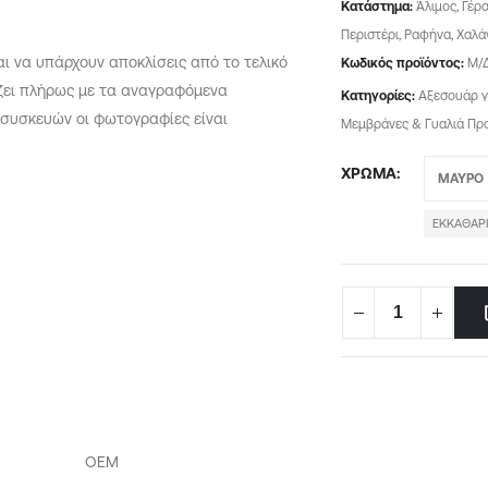
Κατάστημα:
Άλιμος, Γέρ
Περιστέρι, Ραφήνα, Χαλά
ται να υπάρχουν αποκλίσεις από το τελικό
Κωδικός προϊόντος:
Μ/
ίζει πλήρως με τα αναγραφόμενα
Κατηγορίες:
Αξεσουάρ γ
 συσκευών οι φωτογραφίες είναι
Μεμβράνες & Γυαλιά Πρ
ΧΡΏΜΑ
ΕΚΚΑΘΆΡ
OEM