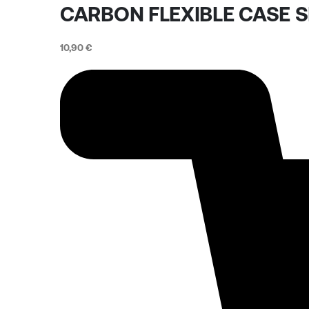
CARBON FLEXIBLE CASE
10,90
€