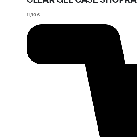
11,90
€