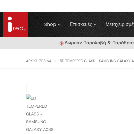
Shop
Επισκευές
Μεταχειρισμέ
Δωρεάν Παραλαβή & Παράδοση γ
ΑΡΧΙΚΉ ΣΕΛΊΔΑ
5D TEMPERED GLASS – SAMSUNG GALAXY 