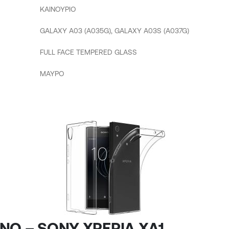
ΚΑΙΝΟΥΡΙΟ
GALAXY A03 (A035G), GALAXY A03S (A037G)
FULL FACE TEMPERED GLASS
ΜΑΥΡΟ
NO – SONY XPERIA XA1