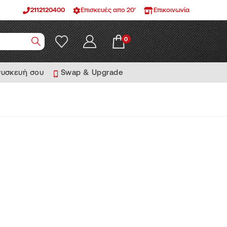
2112120400
Επισκευές απο 20'
Επικοινωνία
0
συσκευή σου
Swap & Upgrade