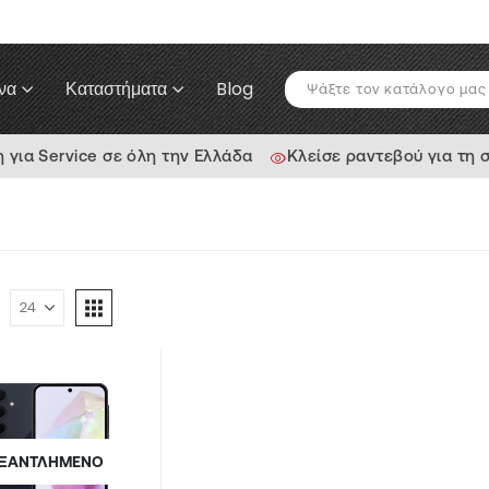
να
Καταστήματα
Blog
ια Service σε όλη την Ελλάδα
Κλείσε ραντεβού για τη 
ΞΑΝΤΛΗΜΈΝΟ