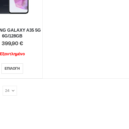
NG GALAXY A35 5G
6G/128GB
399,90
€
Εξαντλημένο
ΕΠΙΛΟΓΉ