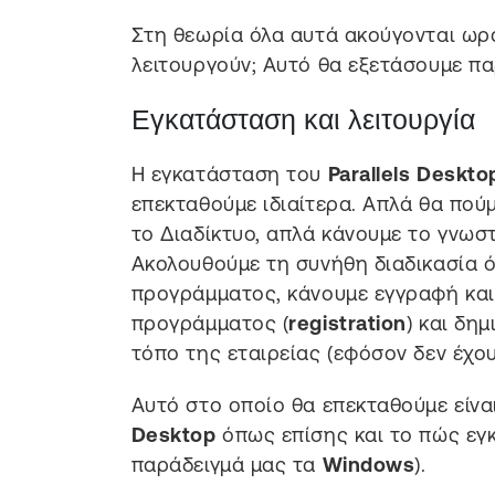
Στη θεωρία όλα αυτά ακούγονται ωρα
λειτουργούν; Αυτό θα εξετάσουμε π
Εγκατάσταση και λειτουργία
Η εγκατάσταση του
Parallels Deskto
επεκταθούμε ιδιαίτερα. Απλά θα πού
το Διαδίκτυο, απλά κάνουμε το γνωστ
Ακολουθούμε τη συνήθη διαδικασία 
προγράμματος, κάνουμε εγγραφή και
προγράμματος (
registration
) και δη
τόπο της εταιρείας (εφόσον δεν έχου
Αυτό στο οποίο θα επεκταθούμε είναι
Desktop
όπως επίσης και το πώς εγ
παράδειγμά μας τα
Windows
).