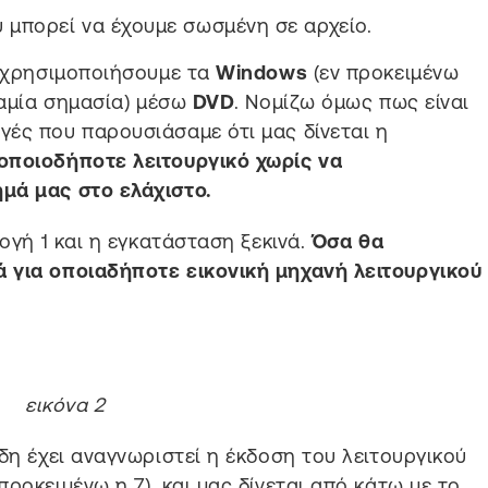
 μπορεί να έχουμε σωσμένη σε αρχείο.
α χρησιμοποιήσουμε τα
Windows
(εν προκειμένω
καμία σημασία) μέσω
DVD
. Νομίζω όμως πως είναι
ές που παρουσιάσαμε ότι μας δίνεται η
 οποιοδήποτε λειτουργικό
χωρίς να
μά μας στο ελάχιστο.
λογή 1 και η εγκατάσταση ξεκινά.
Όσα θα
 για οποιαδήποτε εικονική μηχανή λειτουργικού
εικόνα 2
η έχει αναγνωριστεί η έκδοση του λειτουργικού
ροκειμένω η 7), και μας δίνεται από κάτω με το