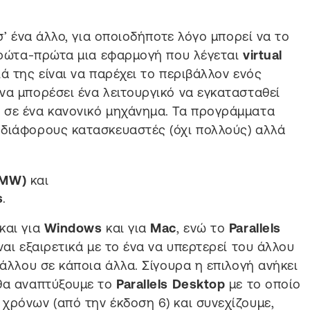
σ’ ένα άλλο, για οποιοδήποτε λόγο μπορεί να το
 πρώτα-πρώτα μια εφαρμογή που λέγεται
virtual
ά της είναι να παρέχει το περιβάλλον ενός
να μπορέσει ένα λειτουργικό να εγκατασταθεί
 σε ένα κανονικό μηχάνημα. Τα προγράμματα
 διάφορους κατασκευαστές (όχι πολλούς) αλλά
VMW)
και
s
.
και για
Windows
και για
Mac
, ενώ το
Parallels
ίναι εξαιρετικά με το ένα να υπερτερεί του άλλου
 άλλου σε κάποια άλλα. Σίγουρα η επιλογή ανήκει
 θα αναπτύξουμε το
Parallels Desktop
με το οποίο
χρόνων (από την έκδοση 6) και συνεχίζουμε,