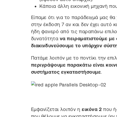
Κάποια άλλη εικονική μηχανή που
Είπαμε ότι για το παράδειγμά μας θ
στην έκδοση 7 αν και δεν έχει αυτό 
ήδη φανερό από τις παραπάνω επιλογ
δυνατότητα
να πειραματιστούμε με
διακινδυνεύσουμε το υπάρχον σύστη
Πατάμε λοιπόν με το ποντίκι την επι
περιγράψουμε παρακάτω είναι κοινά
συστήματος εγκαταστήσουμε
.
Εμφανίζεται λοιπόν η
εικόνα 2
που ήδ
που θέλουμε να εγκαταστήσουμε (εν π