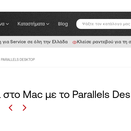
να
Καταστήματα
Blog
ια Service σε όλη την Ελλάδα
Κλείσε ραντεβού για τη 
 PARALLELS DESKTOP
στο Mac με το Parallels De