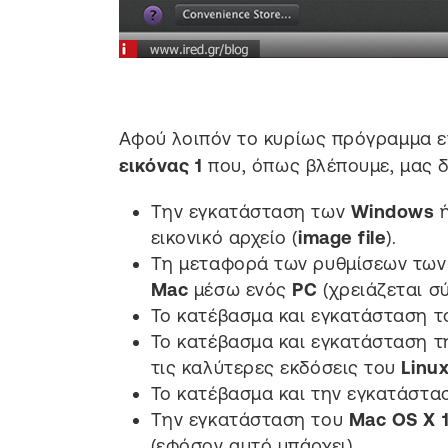
Αφού λοιπόν το κυρίως πρόγραμμα ε
εικόνας 1
που, όπως βλέπουμε, μας δί
Την εγκατάσταση των
Windows
ή
εικονικό αρχείο (
image file
).
Τη μεταφορά των ρυθμίσεων τω
Mac
μέσω ενός
PC
(χρειάζεται σ
Το κατέβασμα και εγκατάσταση 
Το κατέβασμα και εγκατάσταση 
τις καλύτερες εκδόσεις του
Linu
Το κατέβασμα και την εγκατάστα
Την εγκατάσταση του
Mac OS X 
(εφόσον αυτό υπάρχει).