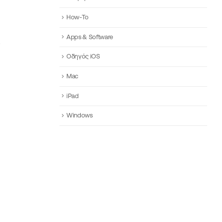
How-To
Apps & Software
Οδηγός iOS
Mac
iPad
Windows