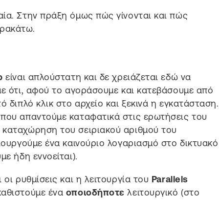
ία. Στην πράξη όμως πώς γίνονται και πώς
αρακάτω.
p
είναι απλούστατη και δε χρειάζεται εδώ να
με ότι, αφού το αγοράσουμε και κατεβάσουμε από
ό διπλό κλικ στο αρχείο και ξεκινά η εγκατάσταση.
όπου απαντούμε καταφατικά στις ερωτήσεις του
 καταχώρηση του σειριακού αριθμού του
μιουργούμε ένα καινούριο λογαριασμό στο δικτυακό
με ήδη εννοείται).
 οι ρυθμίσεις και η λειτουργία του
Parallels
καθιστούμε ένα
οποιοδήποτε
λειτουργικό (στο