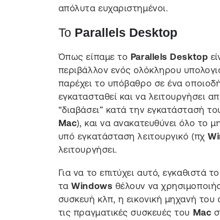
απόλυτα ευχαριστημένοι.
Το
Parallels Desktop
Όπως είπαμε το
Parallels Desktop
εί
περιβάλλον ενός ολόκληρου υπολογι
παρέχει το υπόβαθρο σε ένα οποιοδή
εγκατασταθεί και να λειτουργήσει απ
“διαβάσει” κατά την εγκατάστασή το
Mac
), και να ανακατευθύνει όλο το 
υπό εγκατάσταση λειτουργικό (πχ
Wi
λειτουργήσει.
Για να το επιτύχει αυτό, εγκαθιστά 
τα
Windows
θέλουν να χρησιμοποιήσ
συσκευή κλπ, η εικονική μηχανή του 
τις πραγματικές συσκευές του
Mac
σ