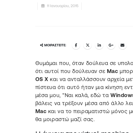
11 Ιανουαρίου, 2015
ΜΟΙΡΑΣΤΕΊΤΕ:
Θυμάμαι που, όταν δούλευα σε υπολ
ότι αυτοί που δούλευαν σε
Mac
μπορ
OS X
και να ανταλλάσσουν αρχεία μ
πίστευα ότι αυτό ήταν μια κίνηση ε
μέσα μου, “Ναι καλά, εδώ τα
Windo
βάλεις να τρέξουν μέσα από άλλο λει
Mac
και να το πειραματιστώ μόνος μο
θα μοιραστώ μαζί σας.