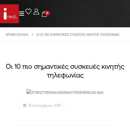
0
ΑΡΧΙΚΉ ΣΕΛΊΔΑ
ΟΙ 10 ΠΙΟ ΣΗΜΑΝΤΙΚΈΣ ΣΥΣΚΕΥΈΣ ΚΙΝΗΤΉΣ ΤΗΛΕΦΩΝΊΑΣ
Οι 10 πιο σημαντικές συσκευές κινητής
τηλεφωνίας
15 Σεπτεμβρίου, 2015