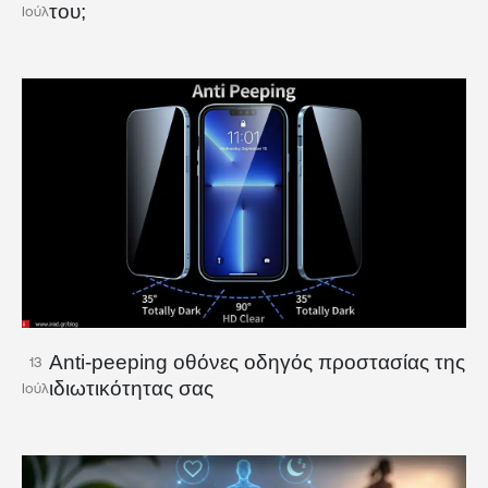
του;
Ιούλ
Anti-peeping οθόνες οδηγός προστασίας της
13
ιδιωτικότητας σας
Ιούλ