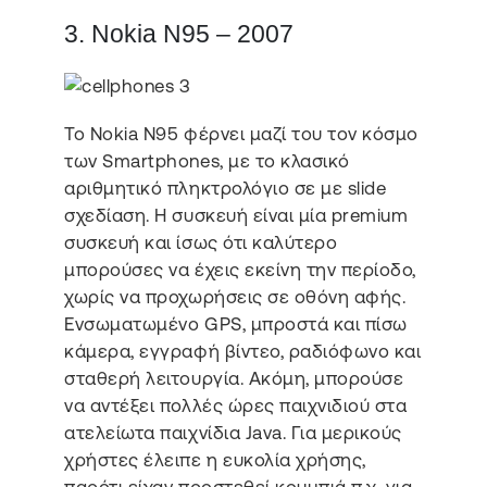
3. Nokia N95 – 2007
Το Nokia N95 φέρνει μαζί του τον κόσμο
των Smartphones, με το κλασικό
αριθμητικό πληκτρολόγιο σε με slide
σχεδίαση. Η συσκευή είναι μία premium
συσκευή και ίσως ότι καλύτερο
μπορούσες να έχεις εκείνη την περίοδο,
χωρίς να προχωρήσεις σε οθόνη αφής.
Ενσωματωμένο GPS, μπροστά και πίσω
κάμερα, εγγραφή βίντεο, ραδιόφωνο και
σταθερή λειτουργία. Ακόμη, μπορούσε
να αντέξει πολλές ώρες παιχνιδιού στα
ατελείωτα παιχνίδια Java. Για μερικούς
χρήστες έλειπε η ευκολία χρήσης,
παρότι είχαν προστεθεί κουμπιά π.χ. για