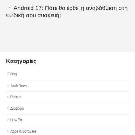
Android 17: Πότε θα έρθει η αναβάθμιση στη
1
δική σου συσκευή;
Ιούλ
Κατηγορίες
Blog
Tech News
iPhone
Διάφορα
How-To
Apps & Software