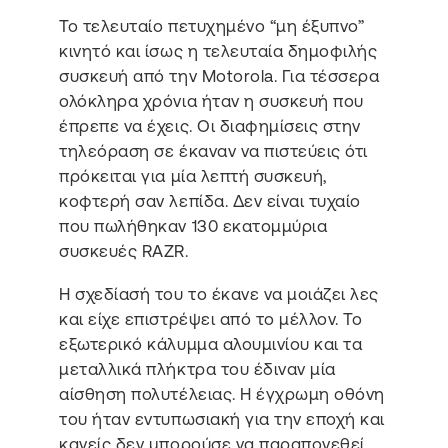
Το τελευταίο πετυχημένο “μη έξυπνο”
κινητό και ίσως η τελευταία δημοφιλής
συσκευή από την Motorola. Για τέσσερα
ολόκληρα χρόνια ήταν η συσκευή που
έπρεπε να έχεις. Οι διαφημίσεις στην
τηλεόραση σε έκαναν να πιστεύεις ότι
πρόκειται για μία λεπτή συσκευή,
κοφτερή σαν λεπίδα. Δεν είναι τυχαίο
που πωλήθηκαν 130 εκατομμύρια
συσκευές RAZR.
H σχεδίασή του το έκανε να μοιάζει λες
και είχε επιστρέψει από το μέλλον. Το
εξωτερικό κάλυμμα αλουμινίου και τα
μεταλλικά πλήκτρα του έδιναν μία
αίσθηση πολυτέλειας. Η έγχρωμη οθόνη
του ήταν εντυπωσιακή για την εποχή και
κανείς δεν μπορούσε να παραπονεθεί