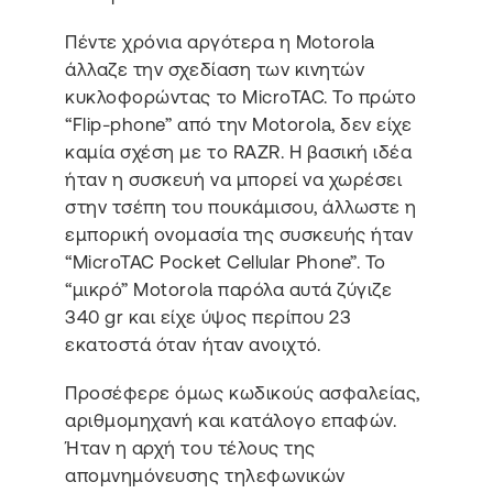
Πέντε χρόνια αργότερα η Motorola
άλλαζε την σχεδίαση των κινητών
κυκλοφορώντας το MicroTAC. Το πρώτο
“Flip-phone” από την Motorola, δεν είχε
καμία σχέση με το RAZR. Η βασική ιδέα
ήταν η συσκευή να μπορεί να χωρέσει
στην τσέπη του πουκάμισου, άλλωστε η
εμπορική ονομασία της συσκευής ήταν
“MicroTAC Pocket Cellular Phone”. Το
“μικρό” Motorola παρόλα αυτά ζύγιζε
340 gr και είχε ύψος περίπου 23
εκατοστά όταν ήταν ανοιχτό.
Προσέφερε όμως κωδικούς ασφαλείας,
αριθμομηχανή και κατάλογο επαφών.
Ήταν η αρχή του τέλους της
απομνημόνευσης τηλεφωνικών