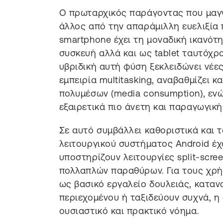
Ο πρωταρχικός παράγοντας που μαγν
άλλος από την απαράμιλλη ευελιξία 
smartphone έχει τη μοναδική ικανότη
συσκευή αλλά και ως tablet ταυτόχρο
υβριδική αυτή φύση ξεκλειδώνει νέ
εμπειρία multitasking, αναβαθμίζει
πολυμέσων (media consumption), ενώ 
εξαιρετικά πιο άνετη και παραγωγική
Σε αυτό συμβάλλει καθοριστικά και τ
λειτουργικού συστήματος Android έχ
υποστηρίζουν λειτουργίες split-scree
πολλαπλών παραθύρων. Για τους χρήσ
ως βασικό εργαλείο δουλειάς, κατα
περιεχομένου ή ταξιδεύουν συχνά, η 
ουσιαστικό και πρακτικό νόημα.