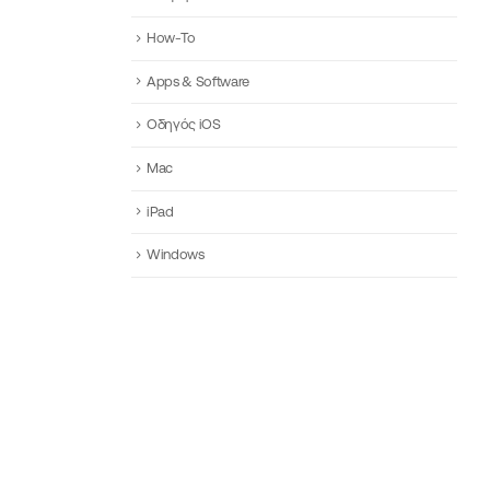
How-To
Apps & Software
Οδηγός iOS
Mac
iPad
Windows