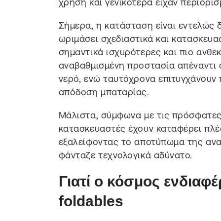
χρήση και γενικότερα είχαν περιορισ
Σήμερα, η κατάσταση είναι εντελώς δ
ωριμάσει σχεδιαστικά και κατασκευ
σημαντικά ισχυρότερες και πιο ανθε
αναβαθμισμένη προστασία απέναντι σ
νερό, ενώ ταυτόχρονα επιτυγχάνουν 
απόδοση μπαταρίας.
Μάλιστα, σύμφωνα με τις πρόσφατες
κατασκευαστές έχουν καταφέρει πλέο
εξαλείφοντας το αποτύπωμα της ανα
φάνταζε τεχνολογικά αδύνατο.
Γιατί ο κόσμος ενδιαφέ
foldables