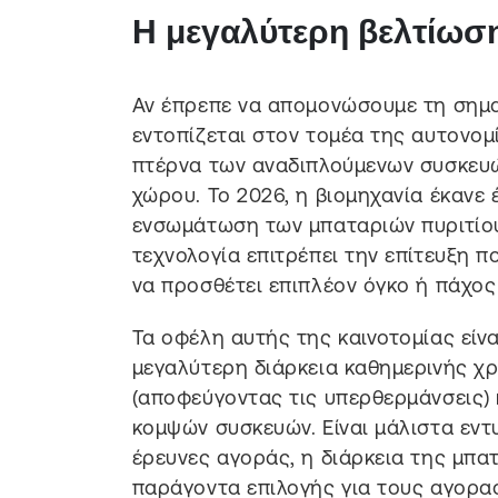
Η μεγαλύτερη βελτίωση
Αν έπρεπε να απομονώσουμε τη σημα
εντοπίζεται στον τομέα της αυτονομ
πτέρνα των αναδιπλούμενων συσκευώ
χώρου. Το 2026, η βιομηχανία έκανε
ενσωμάτωση των μπαταριών πυριτίου-
τεχνολογία επιτρέπει την επίτευξη 
να προσθέτει επιπλέον όγκο ή πάχος
Τα οφέλη αυτής της καινοτομίας είν
μεγαλύτερη διάρκεια καθημερινής χρ
(αποφεύγοντας τις υπερθερμάνσεις) 
κομψών συσκευών. Είναι μάλιστα εν
έρευνες αγοράς, η διάρκεια της μπατ
παράγοντα επιλογής για τους αγορασ