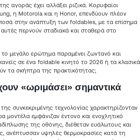
της αγοράς έχει αλλάξει ριζικά. Κορυφαίοι
ng, η Motorola και η Honor, επενδύουν πλέον
ποσά στην ανάπτυξη των foldables, με τα επίσημα
ς αυτές περνούν σταδιακά και σταθερά στο
 το μεγάλο ερώτημα παραμένει ζωντανό και
 κανείς σε ένα foldable κινητό το 2026 ή τα κλασικ
ύν τα σκήπτρα της πρακτικότητας;
έχουν «ωριμάσει» σημαντικά
α της συγκεκριμένης τεχνολογίας χαρακτηρίζονταν
ρα μοντέλα εμφάνιζαν έντονο και ενοχλητικό
αδίπλωσης της οθόνης, διέθεταν ευάλωτους και
ς, ανέπτυσσαν υψηλές θερμοκρασίες κατά τη