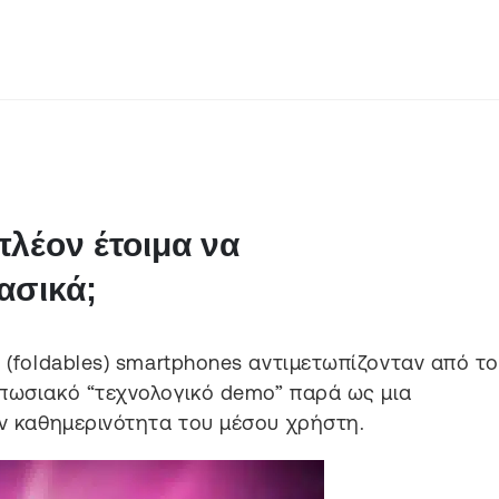
πλέον έτοιμα να
ασικά;
 (foldables) smartphones αντιμετωπίζονταν από τ
υπωσιακό “τεχνολογικό demo” παρά ως μια
ην καθημερινότητα του μέσου χρήστη.