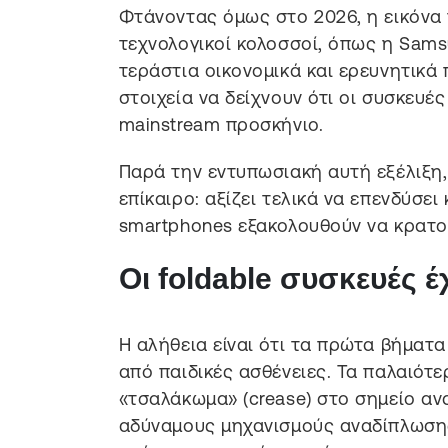
Φτάνοντας όμως στο 2026, η εικόνα 
τεχνολογικοί κολοσσοί, όπως η Samsu
τεράστια οικονομικά και ερευνητικά 
στοιχεία να δείχνουν ότι οι συσκευέ
mainstream προσκήνιο.
Παρά την εντυπωσιακή αυτή εξέλιξη,
επίκαιρο: αξίζει τελικά να επενδύσει
smartphones εξακολουθούν να κρατο
Οι foldable συσκευές 
Η αλήθεια είναι ότι τα πρώτα βήματ
από παιδικές ασθένειες. Τα παλαιότε
«τσαλάκωμα» (crease) στο σημείο αν
αδύναμους μηχανισμούς αναδίπλωση