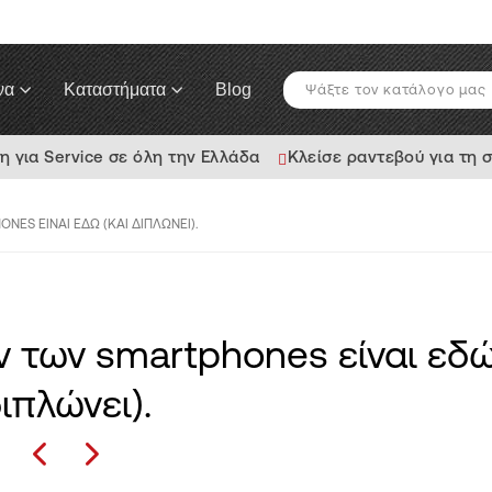
να
Καταστήματα
Blog
για Service σε όλη την Ελλάδα
Κλείσε ραντεβού για τη 
NES ΕΊΝΑΙ ΕΔΏ (ΚΑΙ ΔΙΠΛΏΝΕΙ).
ν των smartphones είναι εδώ
ιπλώνει).