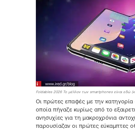
Foldables 2026 Το μέλλον των smartphones είναι εδώ (κα
Οι πρώτες επαφές με την κατηγορία
οποία πήγαζε κυρίως από το εξαιρετ
ανησυχίες για τη μακροχρόνια αντοχ
παρουσίαζαν οι πρώτες εύκαμπτες ο