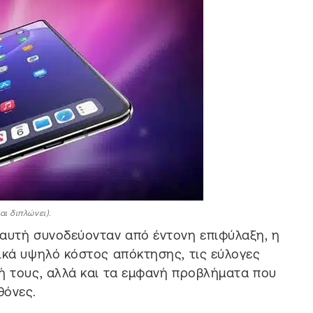
ι διπλώνει).
 αυτή συνοδεύονταν από έντονη επιφύλαξη, η
ικά υψηλό κόστος απόκτησης, τις εύλογες
ή τους, αλλά και τα εμφανή προβλήματα που
θόνες.