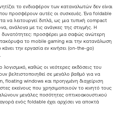
ητίζει το ενδιαφέρον των καταναλωτών δεν είναι
που προσφέρουν αυτές οι συσκευές. Ένα foldable
τα να λειτουργεί διπλά, ως μια τυπική compact
να, ανάλογα με τις ανάγκες της στιγμής. Η
ες δυνατότητες: προσφέρει μια σαφώς ανώτερη
 κατακόρυφα το mobile gaming και την κατανάλωση
κάνει την εργασία εν κινήσει (on-the-go)
.
ο λογισμικό, καθώς οι νεότερες εκδόσεις του
ουν βελτιστοποιηθεί σε μεγάλο βαθμό για να
n, floating windows και προηγμένη διαχείριση
τες εκείνους που χρησιμοποιούν το κινητό τους
ναλώνουν μεγάλες ποσότητες οπτικοακουστικού
αγορά ενός foldable έχει αρχίσει να αποκτά