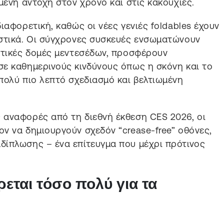
μένη αντοχή στον χρόνο και στις κακουχίες.
ιαφορετική, καθώς οι νέες γενιές foldables έχουν
αστικά. Οι σύγχρονες συσκευές ενσωματώνουν
κτικές δομές μεντεσέδων, προσφέρουν
ε καθημερινούς κινδύνους όπως η σκόνη και το
πολύ πιο λεπτό σχεδιασμό και βελτιωμένη
 αναφορές από τη διεθνή έκθεση CES 2026, οι
ν να δημιουργούν σχεδόν “crease-free” οθόνες,
δίπλωσης – ένα επίτευγμα που μέχρι πρότινος
ρεται τόσο πολύ για τα