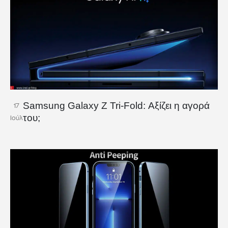
Samsung Galaxy Z Tri-Fold: Αξίζει η αγορά
17
του;
Ιούλ