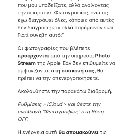
που μου υποδείξατε, αλλά ανοίγοντας
την εφαρμογή Φωτογραφίες, ενώ τις
έχω διαγράψει όλες, κάποιες από αυτές
δεν διαγράφηκαν αλλά παρέμειναν εκεί.
Γιατί συνέβη αυτό;”
Οι φωτογραφίες που βλέπετε
προέρχονται
από την υπηρεσία
Photo
Stream
της Apple. Εάν δεν επιθυμείτε να
εμφανίζονται
στη συσκευή σας,
θα
πρέπει να την απενεργοποιήσετε.
Ακολουθήστε την παρακάτω διαδρομή:
Ρυθμίσεις > iCloud > και θέστε την
εναλλαγή “Φωτογραφίες” στη θέση
OFF.
Η ενέργεια αυτή
θα απομακρύνει
τις