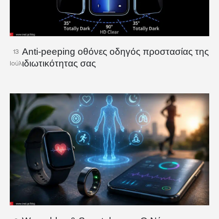
Anti-peeping οθόνες οδηγός προστασίας της
13
ιδιωτικότητας σας
Ιούλ