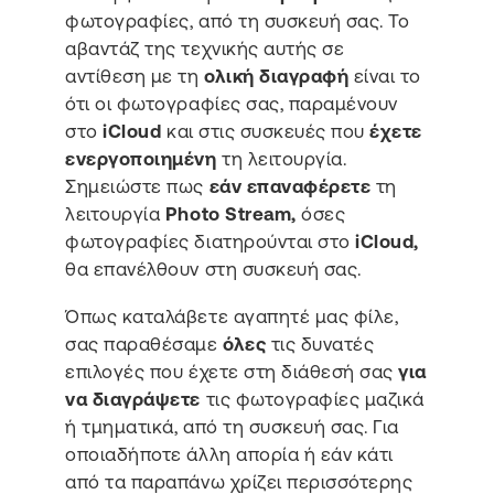
φωτογραφίες, από τη συσκευή σας. Το
αβαντάζ της τεχνικής αυτής σε
αντίθεση με τη
ολική διαγραφή
είναι το
ότι οι φωτογραφίες σας, παραμένουν
στο
iCloud
και στις συσκευές που
έχετε
ενεργοποιημένη
τη λειτουργία.
Σημειώστε πως
εάν επαναφέρετε
τη
λειτουργία
Photo Stream,
όσες
φωτογραφίες διατηρούνται στο
iCloud,
θα επανέλθουν στη συσκευή σας.
Όπως καταλάβετε αγαπητέ μας φίλε,
σας παραθέσαμε
όλες
τις δυνατές
επιλογές που έχετε στη διάθεσή σας
για
να διαγράψετε
τις φωτογραφίες μαζικά
ή τμηματικά, από τη συσκευή σας. Για
οποιαδήποτε άλλη απορία ή εάν κάτι
από τα παραπάνω χρίζει περισσότερης