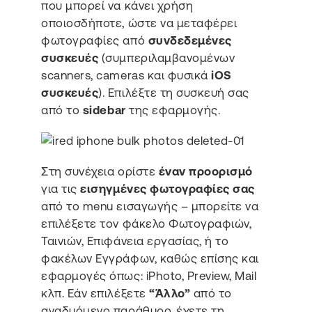
που μπορεί να κάνει χρήση
οποιοσδήποτε, ώστε να μεταφέρει
φωτογραφίες από
συνδεδεμένες
συσκευές
(συμπεριλαμβανομένων
scanners, cameras και φυσικά
iOS
συσκευές
). Επιλέξτε τη συσκευή σας
από το
sidebar
της εφαρμογής.
Στη συνέχεια ορίστε
έναν προορισμό
για τις
εισηγμένες φωτογραφίες σας
από το menu εισαγωγής – μπορείτε να
επιλέξετε τον φάκελο Φωτογραφιών,
Ταινιών, Επιφάνεια εργασίας, ή το
φακέλων Εγγράφων, καθώς επίσης και
εφαρμογές όπως: iPhoto, Preview, Mail
κλπ. Εάν επιλέξετε
“Άλλο”
από το
αναδυόμενο παράθυρο, έχετε τη