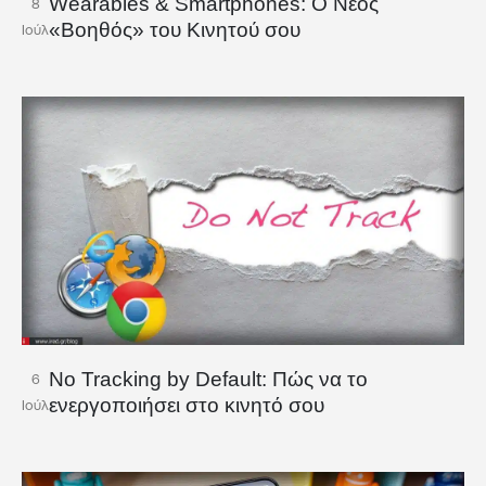
Wearables & Smartphones: Ο Νέος
8
«Βοηθός» του Κινητού σου
Ιούλ
No Tracking by Default: Πώς να το
6
ενεργοποιήσει στο κινητό σου
Ιούλ