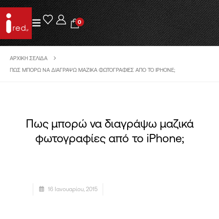
0
ΑΡΧΙΚΉ ΣΕΛΊΔΑ
ΠΩΣ ΜΠΟΡΏ ΝΑ ΔΙΑΓΡΆΨΩ ΜΑΖΙΚΆ ΦΩΤΟΓΡΑΦΊΕΣ ΑΠΌ ΤΟ IPHONE;
Πως μπορώ να διαγράψω μαζικά
φωτογραφίες από το iPhone;
16 Ιανουαρίου, 2015