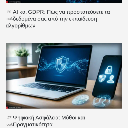
AI και GDPR: Πώς να προστατεύσετε τα
29
δεδομένα σας από την εκπαίδευση
Ιούλ
αλγορίθμων
Ψηφιακή Ασφάλεια: Μύθοι και
27
Πραγματικότητα
Ιούλ