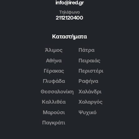
info@ired.gr
Τηλέφωνο
2112120400
Καταστήματα
Άλιμος
Πάτρα
Αθήνα
Πειραιάς
Γέρακας
Περιστέρι
Γλυφάδα
Ραφήνα
Θεσσαλονίκη
Χαλάνδρι
Καλλιθέα
Χολαργός
Μαρούσι
Ψυχικό
Παγκράτι