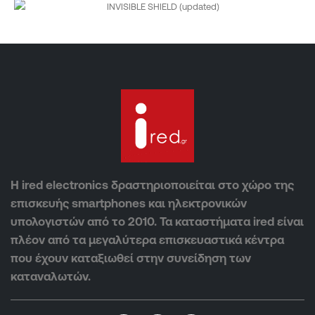
Η ired electronics δραστηριοποιείται στο χώρο της
επισκευής smartphones και ηλεκτρονικών
υπολογιστών από το 2010. Τα καταστήματα ired είναι
πλέον από τα μεγαλύτερα επισκευαστικά κέντρα
που έχουν καταξιωθεί στην συνείδηση των
καταναλωτών.