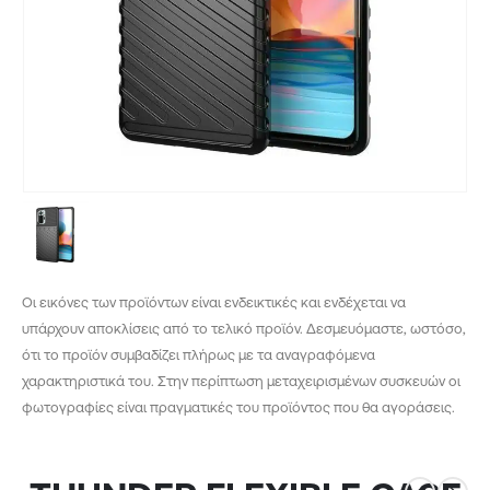
Οι εικόνες των προϊόντων είναι ενδεικτικές και ενδέχεται να
υπάρχουν αποκλίσεις από το τελικό προϊόν. Δεσμευόμαστε, ωστόσο,
ότι το προϊόν συμβαδίζει πλήρως με τα αναγραφόμενα
χαρακτηριστικά του. Στην περίπτωση μεταχειρισμένων συσκευών οι
φωτογραφίες είναι πραγματικές του προϊόντος που θα αγοράσεις.