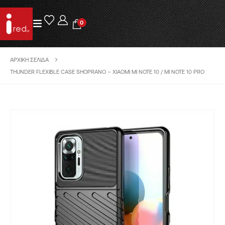
0
ΑΡΧΙΚΉ ΣΕΛΊΔΑ
THUNDER FLEXIBLE CASE SHOPRANO – XIAOMI MI NOTE 10 / MI NOTE 10 PRO