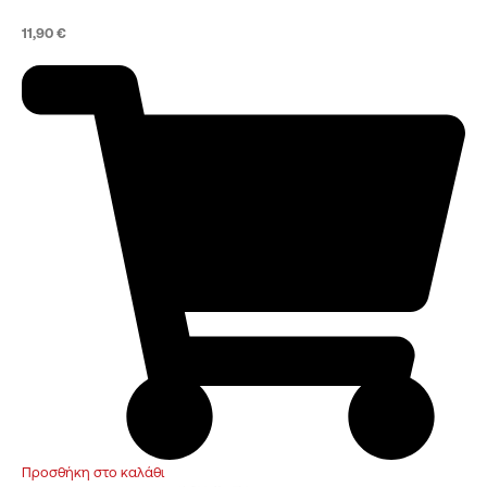
11,90
€
Προσθήκη στο καλάθι