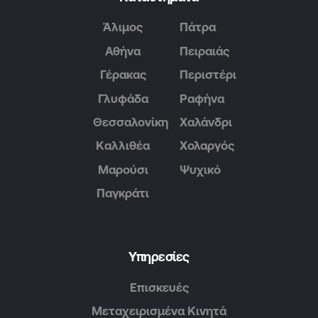
Άλιμος
Πάτρα
Αθήνα
Πειραιάς
Γέρακας
Περιστέρι
Γλυφάδα
Ραφήνα
Θεσσαλονίκη
Χαλάνδρι
Καλλιθέα
Χολαργός
Μαρούσι
Ψυχικό
Παγκράτι
Υπηρεσίες
Επισκευές
Μεταχειρισμένα Κινητά