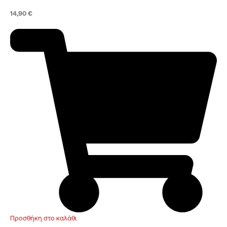
14,90
€
Προσθήκη στο καλάθι