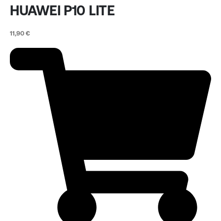
HUAWEI P10 LITE
11,90
€