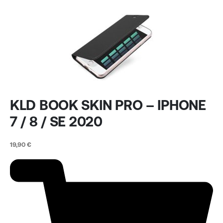
KLD BOOK SKIN PRO – IPHONE
7 / 8 / SE 2020
19,90
€