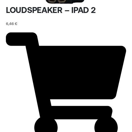
LOUDSPEAKER – IPAD 2
6,46
€