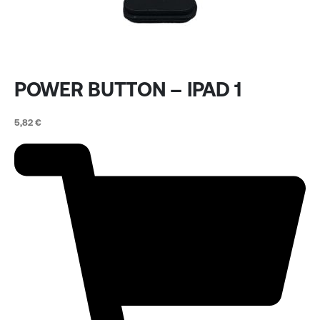
POWER BUTTON – IPAD 1
5,82
€