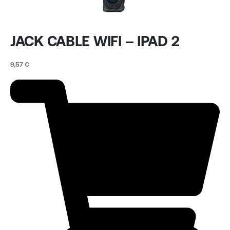
JACK CABLE WIFI – IPAD 2
9,57
€