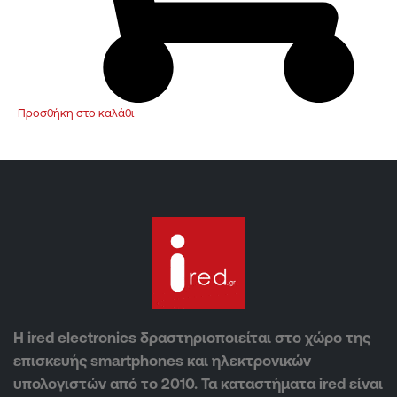
Προσθήκη στο καλάθι
Η ired electronics δραστηριοποιείται στο χώρο της
επισκευής smartphones και ηλεκτρονικών
υπολογιστών από το 2010. Τα καταστήματα ired είναι