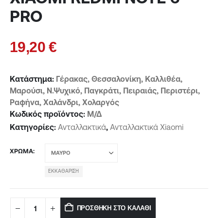
PRO
19,20
€
Κατάστημα:
Γέρακας, Θεσσαλονίκη, Καλλιθέα,
Μαρούσι, Ν.Ψυχικό, Παγκράτι, Πειραιάς, Περιστέρι,
Ραφήνα, Χαλάνδρι, Χολαργός
Κωδικός προϊόντος:
Μ/Δ
Κατηγορίες:
Ανταλλακτικά
,
Ανταλλακτικά Χiaomi
ΧΡΏΜΑ
ΕΚΚΑΘΆΡΙΣΗ
ΠΡΟΣΘΉΚΗ ΣΤΟ ΚΑΛΆΘΙ