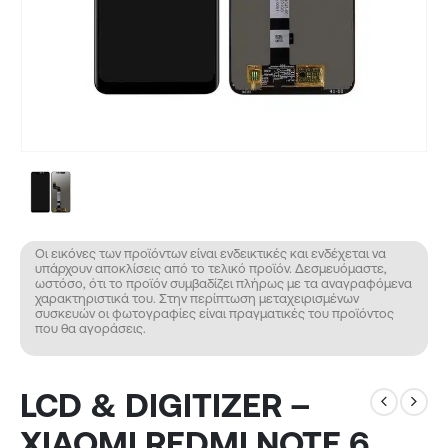
Οι εικόνες των προϊόντων είναι ενδεικτικές και ενδέχεται να
υπάρχουν αποκλίσεις από το τελικό προϊόν. Δεσμευόμαστε,
ωστόσο, ότι το προϊόν συμβαδίζει πλήρως με τα αναγραφόμενα
χαρακτηριστικά του. Στην περίπτωση μεταχειρισμένων
συσκευών οι φωτογραφίες είναι πραγματικές του προϊόντος
που θα αγοράσεις.
LCD & DIGITIZER –
XIAOMI REDMI NOTE 6