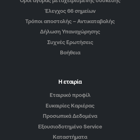
Όροι αγοράς μεταχειρισμένης συσκευής
Έλεγχος 66 σημείων
Τρόποι αποστολής – Αντικαταβολής
Δήλωση Υπαναχώρησης
Συχνές Ερωτήσεις
Βοήθεια
Η εταιρία
Εταιρικό προφίλ
Ευκαιρίες Καριέρας
Προσωπικά Δεδομένα
Εξουσιοδοτημένο Service
Καταστήματα