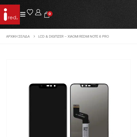
0
ΑΡΧΙΚΉ ΣΕΛΊΔΑ
LCD & DIGITIZER – XIAOMI REDMI NOTE 6 PRO