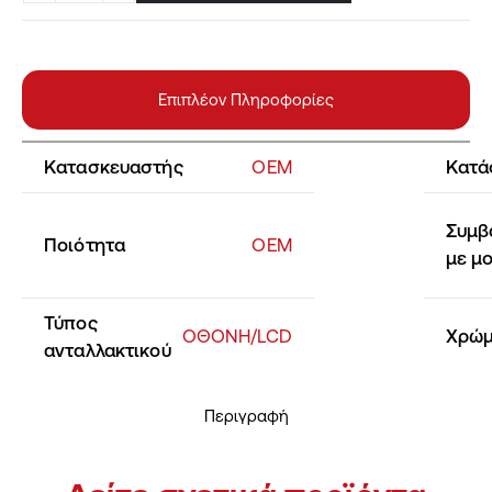
Επιπλέον Πληροφορίες
Κατασκευαστής
OEM
Κατά
Συμβ
Ποιότητα
ΟΕΜ
με μ
Τύπος
ΟΘΟΝΗ/LCD
Χρώ
ανταλλακτικού
Περιγραφή