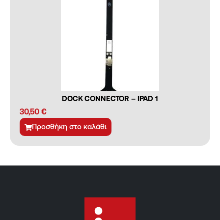
DOCK CONNECTOR – IPAD 1
30,50
€
Προσθήκη στο καλάθι