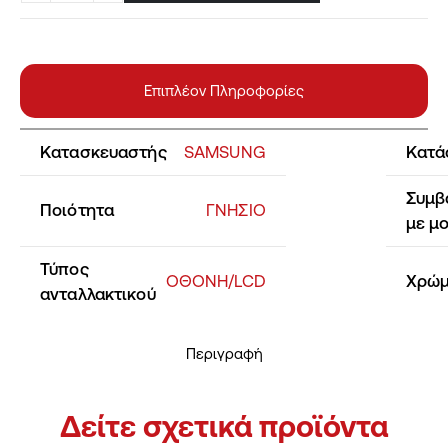
Επιπλέον Πληροφορίες
Κατασκευαστής
SAMSUNG
Κατά
Συμβ
Ποιότητα
ΓΝΗΣΙΟ
με μ
Τύπος
ΟΘΟΝΗ/LCD
Χρώ
ανταλλακτικού
Περιγραφή
Δείτε σχετικά προϊόντα