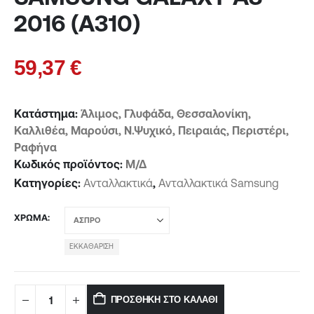
2016 (A310)
59,37
€
Κατάστημα:
Άλιμος, Γλυφάδα, Θεσσαλονίκη,
Καλλιθέα, Μαρούσι, Ν.Ψυχικό, Πειραιάς, Περιστέρι,
Ραφήνα
Κωδικός προϊόντος:
Μ/Δ
Κατηγορίες:
Ανταλλακτικά
,
Ανταλλακτικά Samsung
ΧΡΏΜΑ
ΕΚΚΑΘΆΡΙΣΗ
ΠΡΟΣΘΉΚΗ ΣΤΟ ΚΑΛΆΘΙ