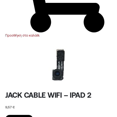
Προσθήκη στο καλάθι
JACK CABLE WIFI – IPAD 2
9,57
€