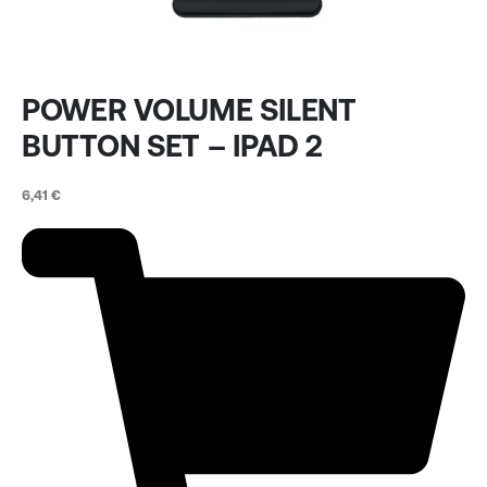
POWER VOLUME SILENT
BUTTON SET – IPAD 2
6,41
€