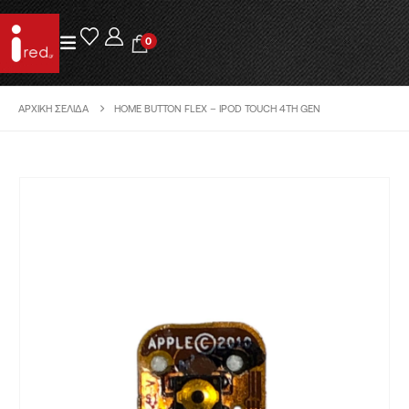
0
ΑΡΧΙΚΉ ΣΕΛΊΔΑ
HOME BUTTON FLEX – IPOD TOUCH 4TH GEN