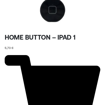
HOME BUTTON – IPAD 1
5,73
€