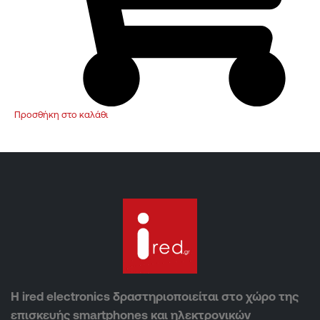
Προσθήκη στο καλάθι
Η ired electronics δραστηριοποιείται στο χώρο της
επισκευής smartphones και ηλεκτρονικών