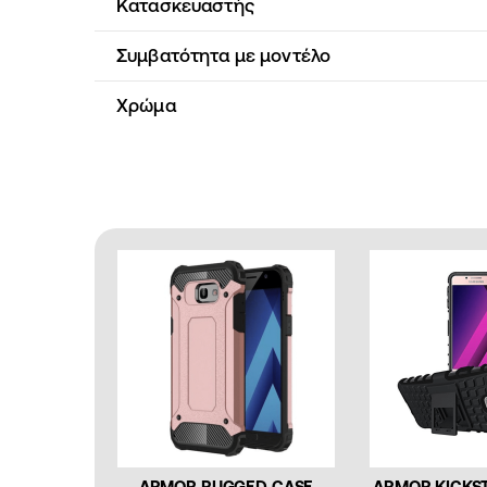
Κατασκευαστής
Συμβατότητα με μοντέλο
Χρώμα
ARMOR RUGGED CASE
ARMOR KICKS