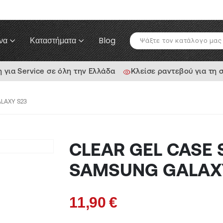
να
Καταστήματα
Blog
ια Service σε όλη την Ελλάδα
Κλείσε ραντεβού για τη 
LAXY S23
CLEAR GEL CASE
SAMSUNG GALAX
11,90
€