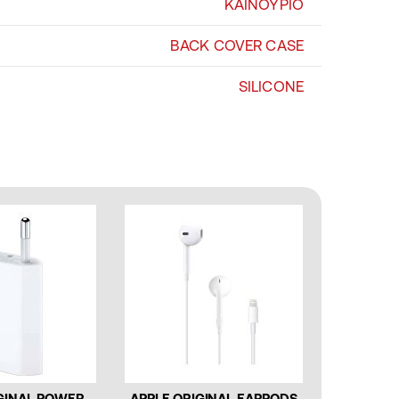
ΚΑΙΝΟΥΡΙΟ
BACK COVER CASE
SILICONE
GINAL POWER
APPLE ORIGINAL EARPODS