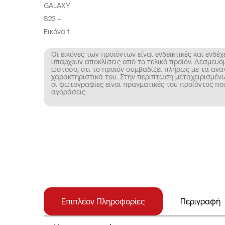
Οι εικόνες των προϊόντων είναι ενδεικτικές και ενδέχ
υπάρχουν αποκλίσεις από το τελικό προϊόν. Δεσμευό
ωστόσο, ότι το προϊόν συμβαδίζει πλήρως με τα αν
χαρακτηριστικά του. Στην περίπτωση μεταχειρισμέ
οι φωτογραφίες είναι πραγματικές του προϊόντος πο
αγοράσεις.
Επιπλέον Πληροφορίες
Περιγραφή