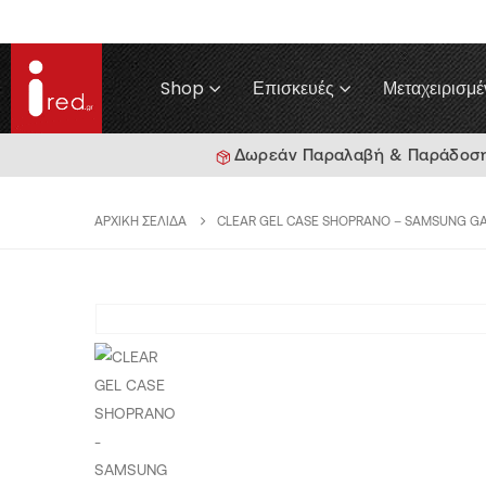
Shop
Επισκευές
Μεταχειρισμέ
Δωρεάν Παραλαβή & Παράδοση γ
ΑΡΧΙΚΉ ΣΕΛΊΔΑ
CLEAR GEL CASE SHOPRANO – SAMSUNG GA