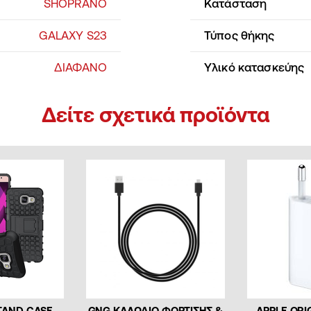
SHOPRANO
Κατάσταση
GALAXY S23
Τύπος θήκης
ΔΙΑΦΑΝΟ
Υλικό κατασκεύης
Δείτε σχετικά προϊόντα
TAND CASE –
GNG ΚΑΛΩΔΙΟ ΦΟΡΤΙΣΗΣ &
APPLE ORI