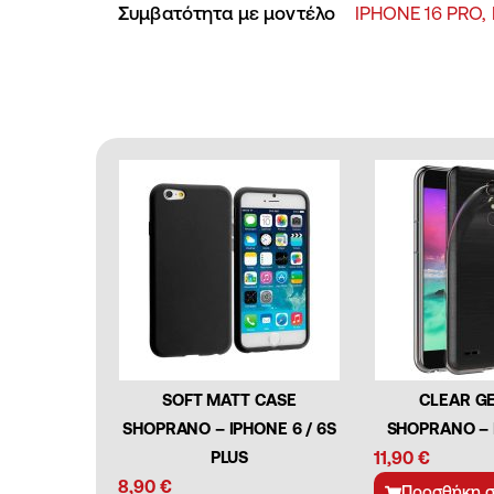
Συμβατότητα με μοντέλο
IPHONE 16 PRO,
SOFT MATT CASE
CLEAR G
SHOPRANO – IPHONE 6 / 6S
SHOPRANO – 
PLUS
11,90
€
8,90
€
Προσθήκη σ