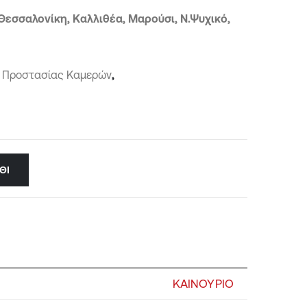
Θεσσαλονίκη, Καλλιθέα, Μαρούσι, Ν.Ψυχικό,
ά Προστασίας Καμερών
,
ΘΙ
ΚΑΙΝΟΥΡΙΟ