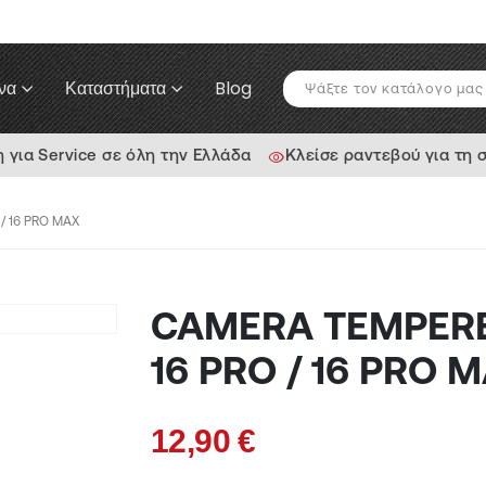
να
Καταστήματα
Blog
ια Service σε όλη την Ελλάδα
Κλείσε ραντεβού για τη 
/ 16 PRO MAX
CAMERA TEMPERE
16 PRO / 16 PRO 
12,90
€