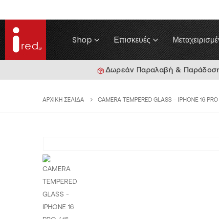
Shop
Επισκευές
Μεταχειρισμέ
Δωρεάν Παραλαβή & Παράδοση γ
ΑΡΧΙΚΉ ΣΕΛΊΔΑ
CAMERA TEMPERED GLASS – IPHONE 16 PRO 