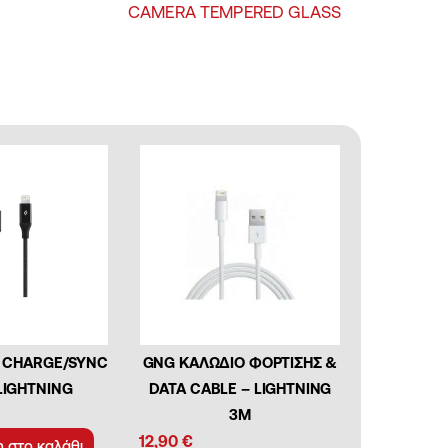
CAMERA TEMPERED GLASS
 CHARGE/SYNC
GNG ΚΑΛΩΔΙΟ ΦΟΡΤΙΣΗΣ &
LIGHTNING
DATA CABLE – LIGHTNING
3M
12,90
€
 στο καλάθι