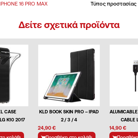
 IPHONE 16 PRO MAX
Τύπος προστασίας
Δείτε σχετικά προϊόντα
EL CASE
KLD BOOK SKIN PRO – IPAD
ALUMICABLE
LG K10 2017
2 / 3 / 4
CABLE 
24,90
€
14,90
€
το καλάθι
Προσθήκη στο καλάθι
Προσθήκη