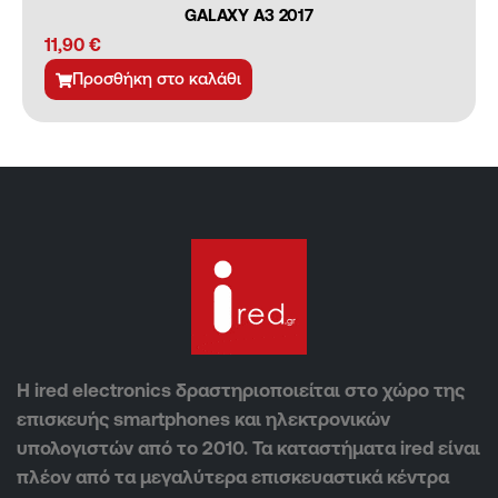
GALAXY A3 2017
11,90
€
Προσθήκη στο καλάθι
Η ired electronics δραστηριοποιείται στο χώρο της
επισκευής smartphones και ηλεκτρονικών
υπολογιστών από το 2010. Τα καταστήματα ired είναι
πλέον από τα μεγαλύτερα επισκευαστικά κέντρα