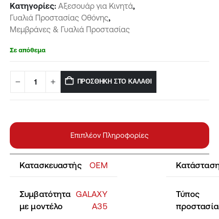
Κατηγορίες:
Αξεσουάρ για Κινητά
,
Γυαλιά Προστασίας Οθόνης
,
Μεμβράνες & Γυαλιά Προστασίας
Σε απόθεμα
ΠΡΟΣΘΉΚΗ ΣΤΟ ΚΑΛΆΘΙ
Επιπλέον Πληροφορίες
Κατασκευαστής
OEM
Κατάστασ
Συμβατότητα
GALAXY
Τύπος
με μοντέλο
A35
προστασία