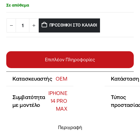
Σε απόθεμα
ΠΡΟΣΘΉΚΗ ΣΤΟ ΚΑΛΆΘΙ
Επιπλέον Πληροφορίες
Κατασκευαστής
OEM
Κατάσταση
IPHONE
Συμβατότητα
Τύπος
14 PRO
με μοντέλο
προστασία
MAX
Περιγραφή