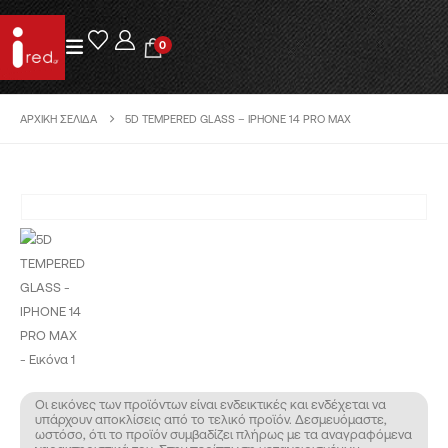
0
ΑΡΧΙΚΉ ΣΕΛΊΔΑ
5D TEMPERED GLASS – IPHONE 14 PRO MAX
Οι εικόνες των προϊόντων είναι ενδεικτικές και ενδέχεται να
υπάρχουν αποκλίσεις από το τελικό προϊόν. Δεσμευόμαστε,
ωστόσο, ότι το προϊόν συμβαδίζει πλήρως με τα αναγραφόμενα