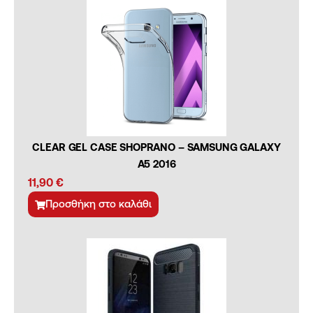
CLEAR GEL CASE SHOPRANO – SAMSUNG GALAXY
A5 2016
11,90
€
Προσθήκη στο καλάθι