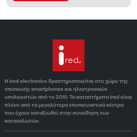
Η ired electronics δραστηριοποιείται στο χώρο της
επισκευής smartphones και ηλεκτρονικών
υπολογιστών από το 2010. Τα καταστήματα ired είναι
πλέον από τα μεγαλύτερα επισκευαστικά κέντρα
που έχουν καταξιωθεί στην συνείδηση των
καταναλωτών.