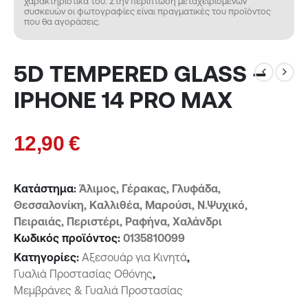
χαρακτηριστικά του. Στην περίπτωση μεταχειρισμένων
συσκευών οι φωτογραφίες είναι πραγματικές του προϊόντος
που θα αγοράσεις.
5D TEMPERED GLASS –
IPHONE 14 PRO MAX
12,90
€
Κατάστημα:
Άλιμος, Γέρακας, Γλυφάδα,
Θεσσαλονίκη, Καλλιθέα, Μαρούσι, Ν.Ψυχικό,
Πειραιάς, Περιστέρι, Ραφήνα, Χαλάνδρι
Κωδικός προϊόντος:
0135810099
Κατηγορίες:
Αξεσουάρ για Κινητά
,
Γυαλιά Προστασίας Οθόνης
,
Μεμβράνες & Γυαλιά Προστασίας