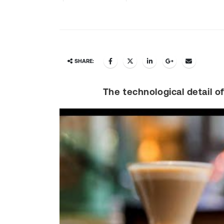
SHARE:
The technological detail o