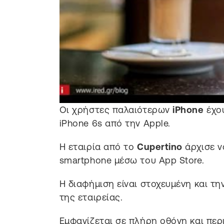
Οι χρήστες παλαιότερων
iPhone
έχου
iPhone 6s από την Apple.
Η εταιρία από το
Cupertino
άρχισε ν
smartphone μέσω του App Store.
Η διαφήμιση είναι στοχευμένη και τ
της εταιρείας.
Εμφανίζεται σε πλήρη οθόνη και περ