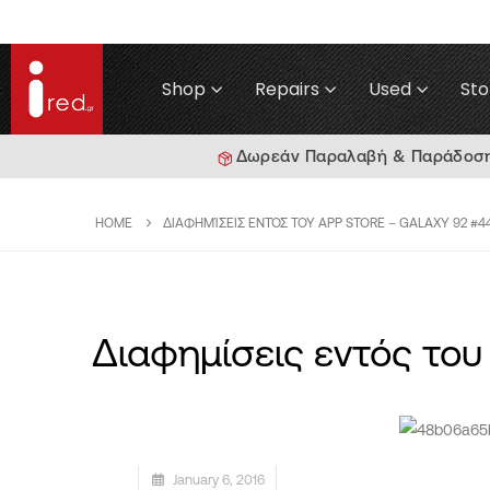
Shop
Repairs
Used
Sto
Δωρεάν Παραλαβή & Παράδοση γ
HOME
ΔΙΑΦΗΜΊΣΕΙΣ ΕΝΤΌΣ ΤΟΥ APP STORE – GALAXY 92 #4
Διαφημίσεις εντός του
January 6, 2016