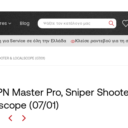
res
Blog
ια Service σε όλη την Ελλάδα
Κλείσε ραντεβού για τη 
OOTER & LOCALSCOPE (07/01)
PN Master Pro, Sniper Shoot
scope (07/01)