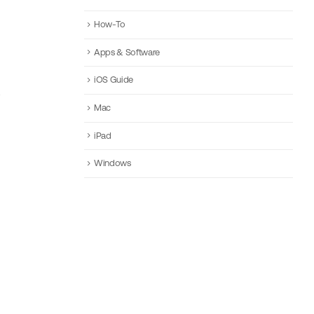
How-To
Apps & Software
iOS Guide
Mac
iPad
Windows