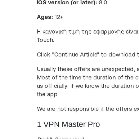
iOS version (or later):
8.0
Ages:
12+
Η κανονική τιμή της εφαρμογής είναι 
Touch.
Click "Continue Article" to download 
Usually these offers are unexpected, a
Most of the time the duration of the o
us officially. If we know the duration 
the app.
We are not responsible if the offers ex
1 VPN Master Pro