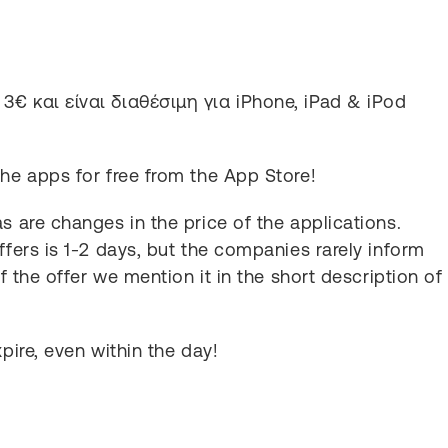
3€ και είναι διαθέσιμη για iPhone, iPad & iPod
the apps for free from the App Store!
s are changes in the price of the applications.
ffers is 1-2 days, but the companies rarely inform
of the offer we mention it in the short description of
pire, even within the day!