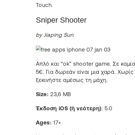
Touch.
Sniper Shooter
by Jiaping Sun
Απλό και “ok” shooter game. Σε καμί
5€. Για δωρεάν είναι μια χαρά. Χωρίς
ξεκινήστε αμέσως τη μάχη.
Size:
23,6 MB
Έκδοση iOS (ή νεότερη)
: 5.0
Ages:
17+