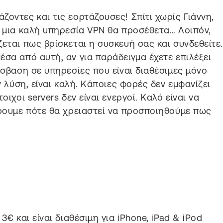
οντες και τις εορτάζουσες! Σπίτι χωρίς Γιάννη,
ς μια καλή υπηρεσία VPN θα προσέθετα… Λοιπόν,
εται πως βρίσκεται η συσκευή σας και συνδεθείτε
έσα από αυτή, αν για παράδειγμα έχετε επιλέξει
όσβαση σε υπηρεσίες που είναι διαθέσιμες μόνο
ν λύση, είναι καλή. Κάποιες φορές δεν εμφανίζει
ιχοι servers δεν είναι ενεργοί. Καλό είναι να
έρουμε πότε θα χρειαστεί να προσποιηθούμε πως
3€ και είναι διαθέσιμη για iPhone, iPad & iPod