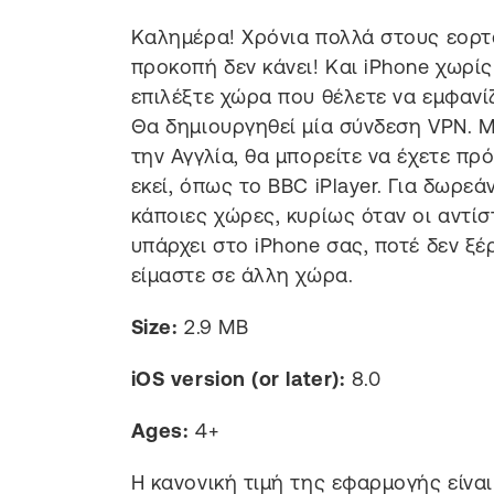
Καλημέρα! Χρόνια πολλά στους εορτάζ
προκοπή δεν κάνει! Και iPhone χωρί
επιλέξτε χώρα που θέλετε να εμφανίζ
Θα δημιουργηθεί μία σύνδεση VPN. Μ
την Αγγλία, θα μπορείτε να έχετε πρ
εκεί, όπως το BBC iPlayer. Για δωρεά
κάποιες χώρες, κυρίως όταν οι αντίστο
υπάρχει στο iPhone σας, ποτέ δεν ξ
είμαστε σε άλλη χώρα.
Size:
2.9 MB
iOS version (or later):
8.0
Ages:
4+
Η κανονική τιμή της εφαρμογής είναι 