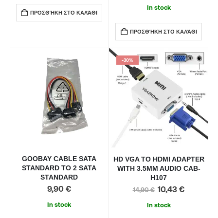
In stock
ΠΡΟΣΘΉΚΗ ΣΤΟ ΚΑΛΆΘΙ
ΠΡΟΣΘΉΚΗ ΣΤΟ ΚΑΛΆΘΙ
-30%
GOOBAY CABLE SATA
HD VGA TO HDMI ADAPTER
STANDARD TO 2 SATA
WITH 3.5MM AUDIO CAB-
STANDARD
H107
9,90
€
10,43
€
14,90
€
In stock
In stock