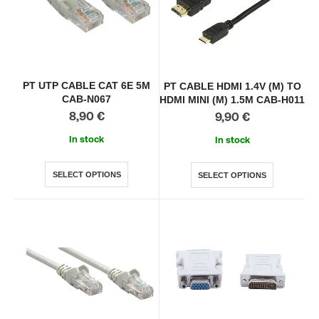
PT UTP CABLE CAT 6E 5M
PT CABLE HDMI 1.4V (M) TO
CAB-N067
HDMI MINI (M) 1.5M CAB-H011
8,90
€
9,90
€
In stock
In stock
SELECT OPTIONS
SELECT OPTIONS