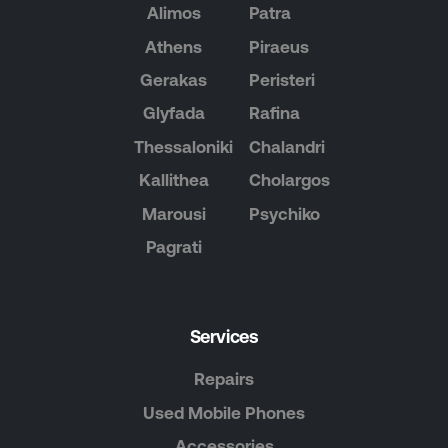
Alimos
Patra
Athens
Piraeus
Gerakas
Peristeri
Glyfada
Rafina
Thessaloniki
Chalandri
Kallithea
Cholargos
Marousi
Psychiko
Pagrati
Services
Repairs
Used Mobile Phones
Accessories