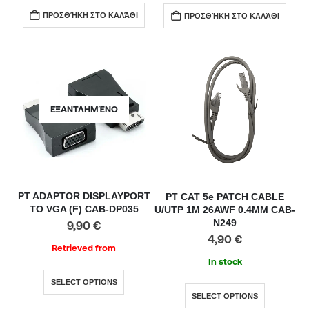
ΠΡΟΣΘΉΚΗ ΣΤΟ ΚΑΛΆΘΙ
ΠΡΟΣΘΉΚΗ ΣΤΟ ΚΑΛΆΘΙ
ΕΞΑΝΤΛΗΜΈΝΟ
PT ADAPTOR DISPLAYPORT
PT CAT 5e PATCH CABLE
TO VGA (F) CAB-DP035
U/UTP 1M 26AWF 0.4MM CAB-
N249
9,90
€
4,90
€
Retrieved from
In stock
SELECT OPTIONS
SELECT OPTIONS