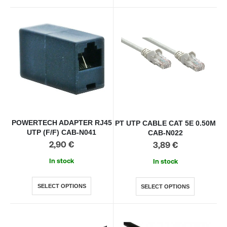
POWERTECH ADAPTER RJ45
PT UTP CABLE CAT 5E 0.50M
UTP (F/F) CAB-N041
CAB-N022
2,90
€
3,89
€
In stock
In stock
SELECT OPTIONS
SELECT OPTIONS