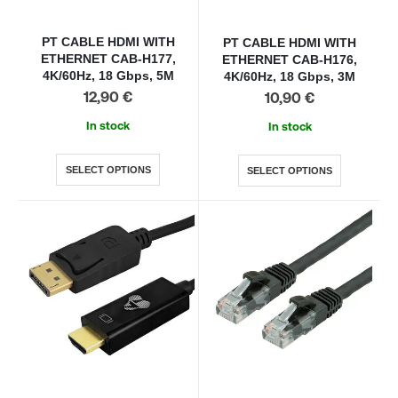
PT CABLE HDMI WITH
PT CABLE HDMI WITH
ETHERNET CAB-H177,
ETHERNET CAB-H176,
4K/60Hz, 18 Gbps, 5M
4K/60Hz, 18 Gbps, 3M
12,90
€
10,90
€
In stock
In stock
SELECT OPTIONS
SELECT OPTIONS