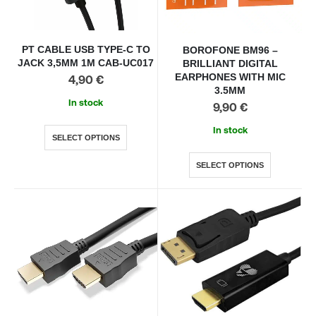
PT CABLE USB TYPE-C TO
BOROFONE BM96 –
JACK 3,5MM 1M CAB-UC017
BRILLIANT DIGITAL
EARPHONES WITH MIC
4,90
€
3.5MM
In stock
9,90
€
In stock
SELECT OPTIONS
SELECT OPTIONS