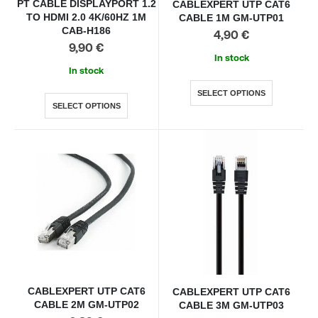
PT CABLE DISPLAYPORT 1.2
CABLEXPERT UTP CAT6
TO HDMI 2.0 4K/60HZ 1M
CABLE 1M GM-UTP01
CAB-H186
4,90
€
9,90
€
In stock
In stock
SELECT OPTIONS
SELECT OPTIONS
CABLEXPERT UTP CAT6
CABLEXPERT UTP CAT6
CABLE 2M GM-UTP02
CABLE 3M GM-UTP03