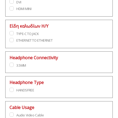
DVI
HDMI MINI
Είδη καλωδίων Η/Υ
TYPE-C TO JACK
ETHERNET TO ETHERNET
Headphone Connectivity
3.5MM
Headphone Type
HANDSFREE
Cable Usage
Audio Video Cable