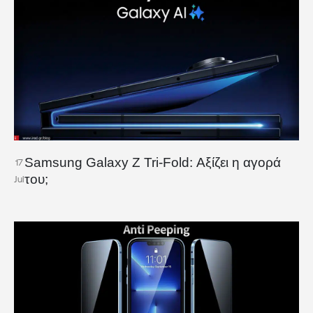
Samsung Galaxy Z Tri-Fold: Αξίζει η αγορά
17
του;
Jul