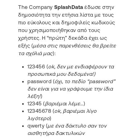
The Company
SplashData
έδωσε στην
δημοσιότητα την ετήσια λίστα με τους
πιο εύκολους και δημοφιλείς κωδικούς
που χρησιμοποιήθηκαν από τους
χρήστες. Η “πρώτη” δεκάδα έχει ως
εξής (
μέσα στις παρενθέσεις θα βρείτε
τα σχόλιά μας
):
123456 (
ok, δεν με ενδιαφέρουν τα
προσωπικά μου δεδομένα!)
password (
όχι, το πεδίο “password”
δεν είναι για να γράψουμε την ίδια
λέξη!
)
12345 (
βαριέμαι λέμε…
)
12345678 (
ok, βαριέμαι λίγο
λιγότερο
)
qwerty (
με ένα δάκτυλο σαν τον
αισθητήρα δακτυλικών