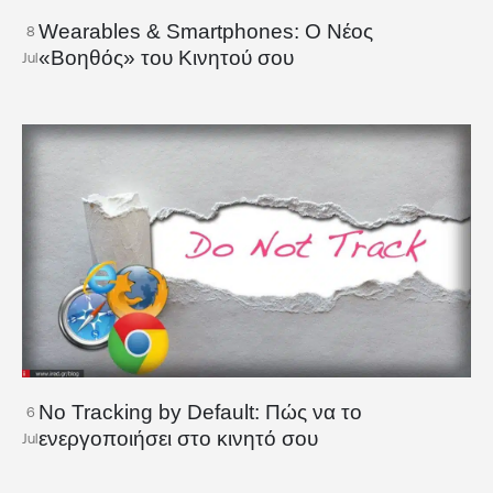
Wearables & Smartphones: Ο Νέος
8
«Βοηθός» του Κινητού σου
Jul
No Tracking by Default: Πώς να το
6
ενεργοποιήσει στο κινητό σου
Jul