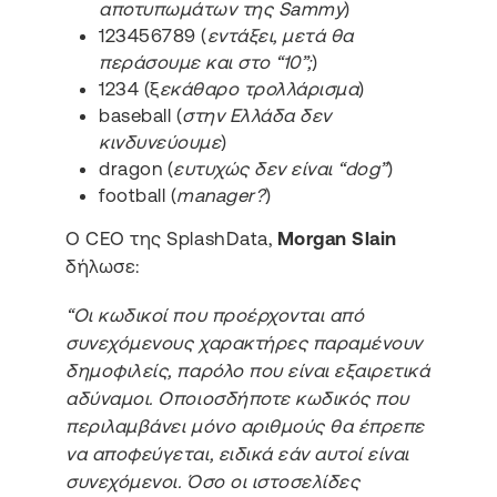
αποτυπωμάτων της Sammy
)
123456789 (
εντάξει, μετά θα
περάσουμε και στο “10”;
)
1234 (ξ
εκάθαρο τρολλάρισμα
)
baseball (
στην Ελλάδα δεν
κινδυνεύουμε
)
dragon (
ευτυχώς δεν είναι “dog”
)
football (
manager?
)
Ο CEO της SplashData,
Morgan Slain
δήλωσε:
“Οι κωδικοί που προέρχονται από
συνεχόμενους χαρακτήρες παραμένουν
δημοφιλείς, παρόλο που είναι εξαιρετικά
αδύναμοι. Οποιοσδήποτε κωδικός που
περιλαμβάνει μόνο αριθμούς θα έπρεπε
να αποφεύγεται, ειδικά εάν αυτοί είναι
συνεχόμενοι. Όσο οι ιστοσελίδες