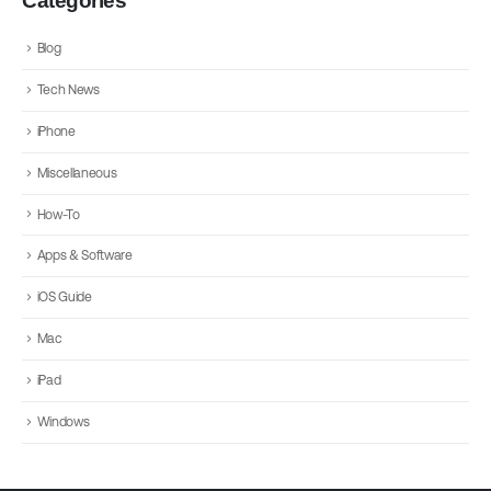
Categories
Blog
Tech News
iPhone
Miscellaneous
How-To
Apps & Software
iOS Guide
Mac
iPad
Windows