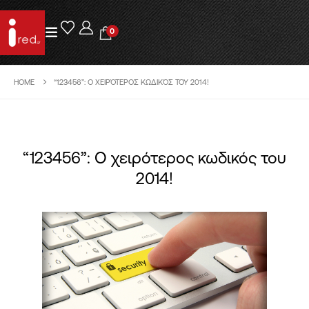
0
HOME
“123456”: Ο ΧΕΙΡΌΤΕΡΟΣ ΚΩΔΙΚΌΣ ΤΟΥ 2014!
“123456”: Ο χειρότερος κωδικός του
2014!