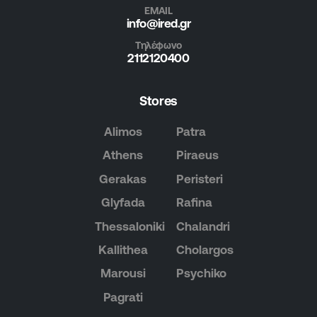
EMAIL
info@ired.gr
Τηλέφωνο
2112120400
Stores
Alimos
Patra
Athens
Piraeus
Gerakas
Peristeri
Glyfada
Rafina
Thessaloniki
Chalandri
Kallithea
Cholargos
Marousi
Psychiko
Pagrati