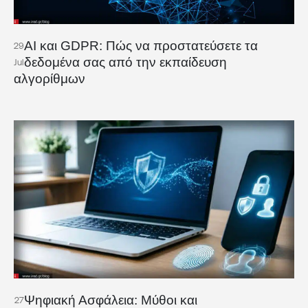
AI και GDPR: Πώς να προστατεύσετε τα
29
δεδομένα σας από την εκπαίδευση
Jul
αλγορίθμων
Ψηφιακή Ασφάλεια: Μύθοι και
27