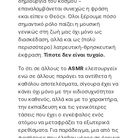
δημιουργία του κόσμου –
επαναλαμβάνεται συνεχώς η φράση
«και είπεν ο Θεός». Όλοι ξέρουμε πόσο
σημαντικό ρόλο παίζει η μουσική
γενικώς στη ζωή μας όχι μόνο ως
διασκέδαση, αλλά και ως (πολύ
περισσότερο) λατρευτική-θρησκευτική
έκφραση.
Τίποτε δεν είναι τυχαίο.
Το ότι σε άλλους το
ASMR
«λειτουργεί»
ενώ σε άλλους παράγει τα αντίθετα ή
καθόλου αποτελέσματα, σίγουρα έχει να
κάνει όχι μόνο με την «ιδιοσυχνότητα»
του καθενός, αλλά και με το χαρακτήρα,
την εκπαίδευση και τις γενικότερες
τάσεις που έχει ο εγκέφαλος ενός
ατόμου να μεταφράζει τα εξωτερικά
ερεθίσματα. Για παράδειγμα, μια από τις
φοιτήτριες που έλαβαν μέρος σε έρευνα