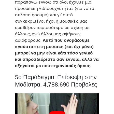
παραπάνω, εννοώ ότι όλοι έχουμε μια
προσωπική «ιδιοσυχνότητα» (για να το
απλοποιήσουμε) και γι’ αυτό
συγκεκριμένοι ήχοι ή μουσικές μας
ερεθίζουν περισσότερο σε σχέση με
άλλους, ενώ άλλοι μας αφήνουν
αδιάφορους.
Αυτό που ονομάζουμε
«γούστο» στη μουσική (και όχι μόνο)
μπορεί να μην είναι κάτι τόσο γενικό
και απροσδιόριστο σαν έννοια, αλλά να
εξηγείται με επιστημονικούς όρους.
5ο Παράδειγμα: Επίσκεψη στην
Μοδίστρα. 4,788,690 Προβολές