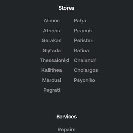
Stores
Alimos
Patra
Athens
Piraeus
Gerakas
Peristeri
Glyfada
Rafina
Thessaloniki
Chalandri
Kallithea
Cholargos
Marousi
Psychiko
Pagrati
Services
Repairs