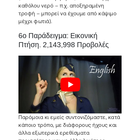
καθόλου νερό – π.χ. αποξηραμένη
τροφή – μπορεί να έχουμε από κάψιμο
μέχρι φωτιά).
6ο Παράδειγμα: Εικονική
Πτήση. 2,143,998 Προβολές
Παρόμοια κι εμείς συντονιζόμαστε, κατά
κάποιο τρόπο, με διάφορους ήχους και
άλλα εξωτερικά ερεθίσματα