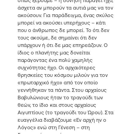
όπως ξέρουμε – η δόνηση παράγει ήχο,
άσχετα αν μπορούν τα αυτιά μας να τον
ακούσουν. Για παράδειγμα, ένας σκύλος
μπορεί να ακούσει υπερήχους – κάτι
που ο άνθρωπος δε μπορεί. Το ότι δεν
τους ακούμε, δε σημαίνει ότι δεν
υπάρχουν ή ότι δε μας επηρεάζουν. Ο
ίδιος ο πλανήτης μας δονείται
παράγοντας ένα πολύ χαμηλής
συχνότητας ήχο. Οι αρχαιότερες
θρησκείες του κόσμου μιλούν για τον
«πρωταρχικό ήχο» από τον οποίο
γεννήθηκαν τα πάντα. Στου αρχαίους
Βαβυλώνιους ήταν το τραγούδι των
θεών, το ίδιο και στους αρχαίους
Αιγυπτίους (το τραγούδι του Ώρου). Στα
ευαγγέλια διαβάζουμε «Εν αρχή ην ο
Λόγος» ενώ στη Γένεση – στη