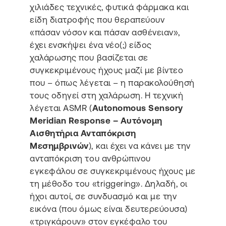
χιλιάδες τεχνικές, φυτικά φάρμακα και
είδη διατροφής που θεραπεύουν
«πάσαν νόσον και πάσαν ασθένειαν»,
έχει ενσκήψει ένα νέο(;) είδος
χαλάρωσης που βασίζεται σε
συγκεκριμένους ήχους μαζί με βίντεο
που – όπως λέγεται – η παρακολούθησή
τους οδηγεί στη χαλάρωση. Η τεχνική
λέγεται ASMR (
Autonomous Sensory
Meridian Response – Αυτόνομη
Αισθητήρια Ανταπόκριση
Μεσημβρινών
), και έχει να κάνει με την
ανταπόκριση του ανθρώπινου
εγκεφάλου σε συγκεκριμένους ήχους με
τη μέθοδο του «triggering». Δηλαδή, οι
ήχοι αυτοί, σε συνδυασμό και με την
εικόνα (που όμως είναι δευτερεύουσα)
«τριγκάρουν» στον εγκέφαλο του