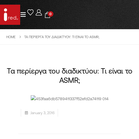
0
HOME
ΤΑ ΠΕΡΊΕΡΓΑ ΤΟΥ ΔΙΑΔΙΚΤΎΟΥ: ΤΙ ΕΊΝΑΙ ΤΟ ASMR;
Τα περίεργα του διαδικτύου: Τι είναι το
ASMR;
January 3, 2016