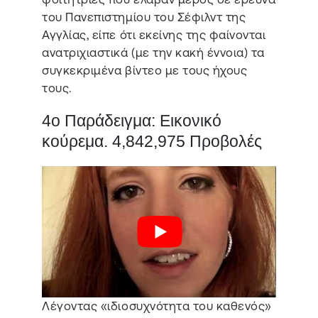
του Πανεπιστημίου του Σέφιλντ της
Αγγλίας, είπε ότι εκείνης της φαίνονται
ανατριχιαστικά (με την κακή έννοια) τα
συγκεκριμένα βίντεο με τους ήχους
τους.
4ο Παράδειγμα: Εικονικό
κούρεμα. 4,842,975 Προβολές
Λέγοντας «ιδιοσυχνότητα του καθενός»