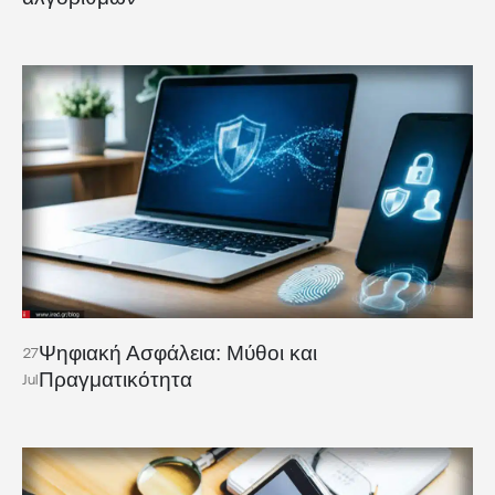
Ψηφιακή Ασφάλεια: Μύθοι και
27
Πραγματικότητα
Jul