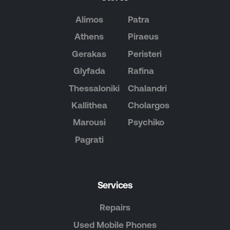
Alimos
Patra
Athens
Piraeus
Gerakas
Peristeri
Glyfada
Rafina
Thessaloniki
Chalandri
Kallithea
Cholargos
Marousi
Psychiko
Pagrati
Services
Repairs
Used Mobile Phones