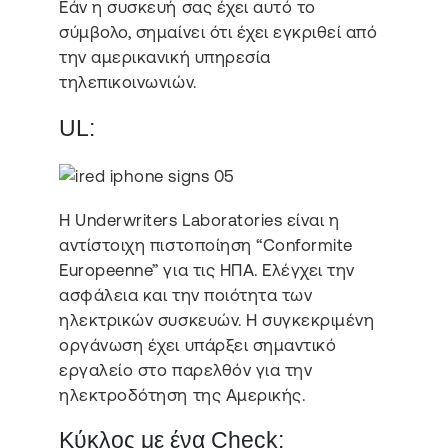
Εάν η συσκευή σας έχει αυτό το
σύμβολο, σημαίνει ότι έχει εγκριθεί από
την αμερικανική υπηρεσία
τηλεπικοινωνιών.
UL:
Η Underwriters Laboratories είναι η
αντίστοιχη πιστοποίηση “Conformite
Europeenne” για τις ΗΠΑ. Ελέγχει την
ασφάλεια και την ποιότητα των
ηλεκτρικών συσκευών. Η συγκεκριμένη
οργάνωση έχει υπάρξει σημαντικό
εργαλείο στο παρελθόν για την
ηλεκτροδότηση της Αμερικής.
Κύκλος με ένα Check: