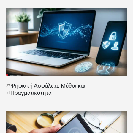
Ψηφιακή Ασφάλεια: Μύθοι και
27
Πραγματικότητα
Jul