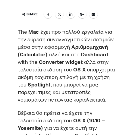
SHARE:
The
Mac
έχει προ πολλού εργαλεία για
την εύρεση συναλλαγματικών ισοτιμιών
μέσα στην εφαρμογή
Αριθμομηχανή
(Calculator)
αλλά και στο
Dashboard
with the
Converter widget
αλλά στην
τελευταία έκδοση του
OS X
υπάρχει μια
ακόμη ταχύτερη επιλογή με τη χρήση
του
Spotlight
, που μπορεί να μας
παρέχει τιμές και μετατροπές
νομισμάτων πετώντας κυριολεκτικά.
Βέβαια θα πρέπει να έχετε την
τελευταία έκδοση του
OS X (10.10 –
Yosemite)
για να έχετε αυτή την