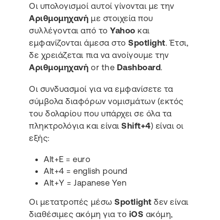
Οι υπολογισμοί αυτοί γίνονται με την
Αριθμομηχανή
με στοιχεία που
συλλέγονται από το
Yahoo
και
εμφανίζονται άμεσα στο
Spotlight
. Έτσι,
δε χρειάζεται πια να ανοίγουμε την
Αριθμομηχανή
or the
Dashboard
.
Οι συνδυασμοί για να εμφανίσετε τα
σύμβολα διαφόρων νομισμάτων (εκτός
του δολαρίου που υπάρχει σε όλα τα
πληκτρολόγια και είναι
Shift+4
) είναι οι
εξής:
Alt+E = euro
Alt+4 = english pound
Alt+Y = Japanese Yen
Οι μετατροπές μέσω
Spotlight
δεν είναι
διαθέσιμες ακόμη για το
iOS
ακόμη,