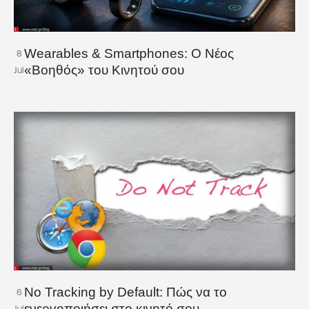
Wearables & Smartphones: Ο Νέος
8
«Βοηθός» του Κινητού σου
Jul
No Tracking by Default: Πώς να το
6
ενεργοποιήσει στο κινητό σου
Jul