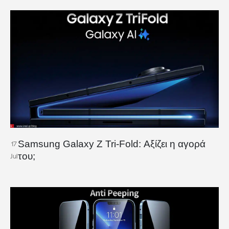
Samsung Galaxy Z Tri-Fold: Αξίζει η αγορά
17
του;
Jul