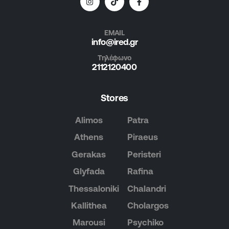
EMAIL
info@ired.gr
Τηλέφωνο
2112120400
Stores
Alimos
Patra
Athens
Piraeus
Gerakas
Peristeri
Glyfada
Rafina
Thessaloniki
Chalandri
Kallithea
Cholargos
Marousi
Psychiko