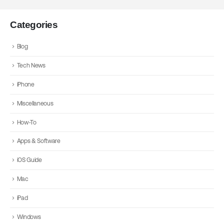
Categories
Blog
Tech News
iPhone
Miscellaneous
How-To
Apps & Software
iOS Guide
Mac
iPad
Windows