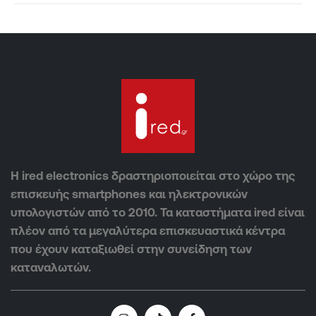
Η ired electronics δραστηριοποιείται στο χώρο της
επισκευής smartphones και ηλεκτρονικών
υπολογιστών από το 2010. Τα καταστήματα ired είναι
πλέον από τα μεγαλύτερα επισκευαστικά κέντρα
που έχουν καταξιωθεί στην συνείδηση των
καταναλωτών.