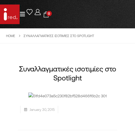
0
HOME
ΣΥΝΑΛΛΑΓΜΑΤΙΚΈΣ ΙΣΟΤΙΜΊΕΣ ΣΤΟ SPOTLIGHT
Συναλλαγματικές ισοτιμίες στο
Spotlight
January 30, 2015