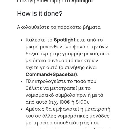
επιλογή διαθέσιμη στο
Spotlight
.
How is it done?
Ακολουθείστε τα παρακάτω βήματα:
Καλέστε το
Spotlight
είτε από το
μικρό μεγενθυντικό φακό στην άνω
δεξιά άκρη της γραμμής μενού, είτε
με όποιο συνδυασμό πλήκτρων
έχετε γι’ αυτό (ο συνήθης είναι
Command+Spacebar
).
Πληκτρολογείστε το ποσό που
θέλετε να μετατραπεί με το
νομισματικό σύμβολο πριν ή μετά
από αυτό (π.χ. 100€ ή $100).
Αμέσως θα εμφανιστεί η μετατροπή
του σε άλλες νομισματικές μονάδες
με τη σειρά σπουδαιότητας που