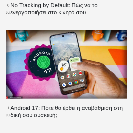
No Tracking by Default: Πώς να το
6
ενεργοποιήσει στο κινητό σου
Jul
Android 17: Πότε θα έρθει η αναβάθμιση στη
1
δική σου συσκευή;
Jul