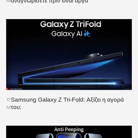
αναγνωρίσετε πριν είναι αργά
Jul
Samsung Galaxy Z Tri-Fold: Αξίζει η αγορά
17
του;
Jul