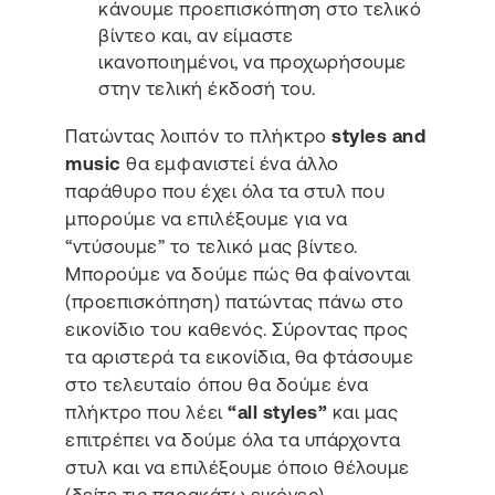
κάνουμε προεπισκόπηση στο τελικό
βίντεο και, αν είμαστε
ικανοποιημένοι, να προχωρήσουμε
στην τελική έκδοσή του.
Πατώντας λοιπόν το πλήκτρο
styles and
music
θα εμφανιστεί ένα άλλο
παράθυρο που έχει όλα τα στυλ που
μπορούμε να επιλέξουμε για να
“ντύσουμε” το τελικό μας βίντεο.
Μπορούμε να δούμε πώς θα φαίνονται
(προεπισκόπηση) πατώντας πάνω στο
εικονίδιο του καθενός. Σύροντας προς
τα αριστερά τα εικονίδια, θα φτάσουμε
στο τελευταίο όπου θα δούμε ένα
πλήκτρο που λέει
“all styles”
και μας
επιτρέπει να δούμε όλα τα υπάρχοντα
στυλ και να επιλέξουμε όποιο θέλουμε