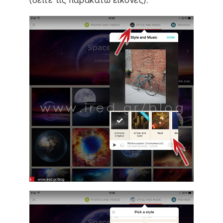
(δείτε τις παρακάτω εικόνες).