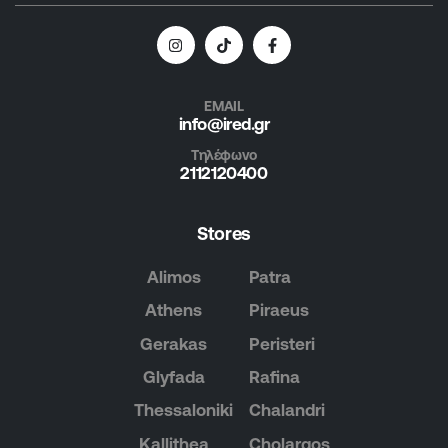
EMAIL
info@ired.gr
Τηλέφωνο
2112120400
Stores
Alimos
Patra
Athens
Piraeus
Gerakas
Peristeri
Glyfada
Rafina
Thessaloniki
Chalandri
Kallithea
Cholargos