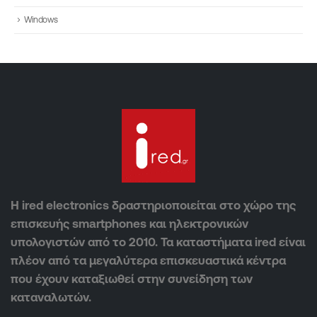
Windows
Η ired electronics δραστηριοποιείται στο χώρο της
επισκευής smartphones και ηλεκτρονικών
υπολογιστών από το 2010. Τα καταστήματα ired είναι
πλέον από τα μεγαλύτερα επισκευαστικά κέντρα
που έχουν καταξιωθεί στην συνείδηση των
καταναλωτών.