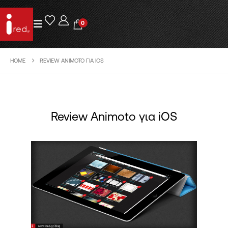
0
HOME
REVIEW ANIMOTO ΓΙΑ IOS
Review Animoto για iOS