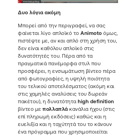
Δυο λόγια ακόμη
Μπορεί από την περιγραφεί, να σας
φαίνεται λίγο απλοϊκό το
Animoto
όμως,
πιστέψτε με, αν και απλό στη χρήση του,
δεν είναι καθόλου απλοϊκό στις
δυνατότητές του. Πέρα από τα
πραγματικά πανέμορφα στυλ που
προσφέρει, η ενσωμάτωση βίντεο πέρα
από φωτογραφίες, η υψηλή ποιότητα
του τελικού αποτελέσματος (ακόμη και
στις χαμηλές αναλύσεις του δωρεάν
πακέτου), η δυνατότητα
high definition
βίντεο με
πολλαπλά
κανάλια ήχου (στις
επί πληρωμή εκδόσεις) καθώς και η
ευελιξία και η ταχύτητά του το κάνουν
ένα πρόγραμμα που χρησιμοποιείται