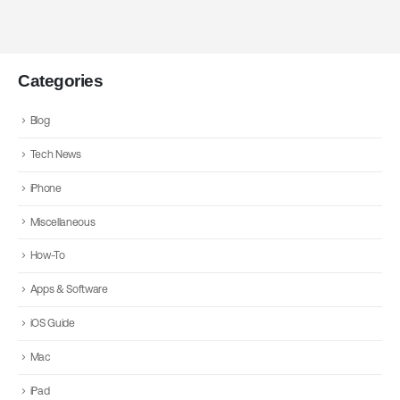
Categories
Blog
Tech News
iPhone
Miscellaneous
How-To
Apps & Software
iOS Guide
Mac
iPad