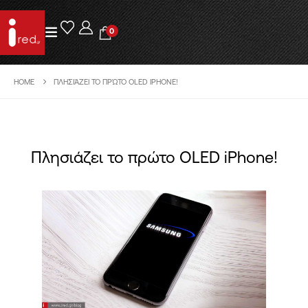
0
HOME
ΠΛΗΣΙΆΖΕΙ ΤΟ ΠΡΏΤΟ OLED IPHONE!
Πλησιάζει το πρώτο OLED iPhone!