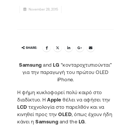
November 28, 2015
SHARE:
Samsung
and
LG
“κονταροχτυπιούνται”
για την παραγωγή του πρώτου OLED
iPhone.
Η φήμη κυκλοφορεί πολύ καιρό στο
διαδίκτυο. H
Apple
θέλει να αφήσει την
LCD
τεχνολογία στο παρελθόν και να
κινηθεί προς την
OLED
, όπως έχουν ήδη
κάνει η
Samsung
and the
LG
.