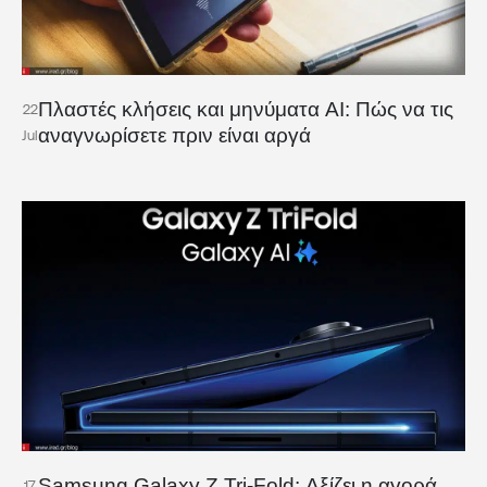
Πλαστές κλήσεις και μηνύματα AI: Πώς να τις
22
αναγνωρίσετε πριν είναι αργά
Jul
Samsung Galaxy Z Tri-Fold: Αξίζει η αγορά
17