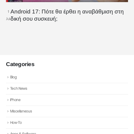
Android 17: Πότε θα έρθει η αναβάθμιση στη
1
δική σου συσκευή;
Jul
Categories
Blog
Tech News
iPhone
Miscellaneous
How-To
Apps & Software