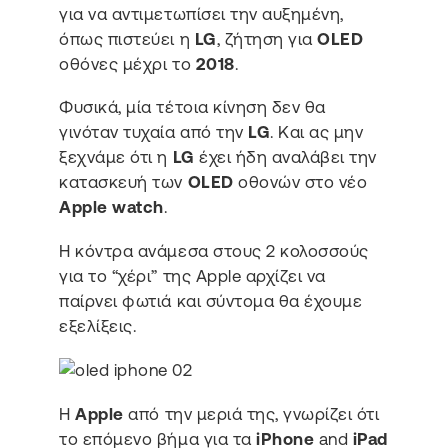
για να αντιμετωπίσει την αυξημένη,
όπως πιστεύει η
LG
, ζήτηση για
OLED
οθόνες μέχρι το
2018
.
Φυσικά, μία τέτοια κίνηση δεν θα
γινόταν τυχαία από την
LG
. Και ας μην
ξεχνάμε ότι η
LG
έχει ήδη αναλάβει την
κατασκευή των
OLED
οθονών στο νέο
Apple watch
.
Η κόντρα ανάμεσα στους 2 κολοσσούς
για το “χέρι” της Apple αρχίζει να
παίρνει φωτιά και σύντομα θα έχουμε
εξελίξεις.
Η
Apple
από την μεριά της, γνωρίζει ότι
το επόμενο βήμα για τα
iPhone
and
iPad