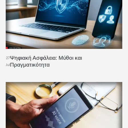
Ψηφιακή Ασφάλεια: Μύθοι και
27
Πραγματικότητα
Jul