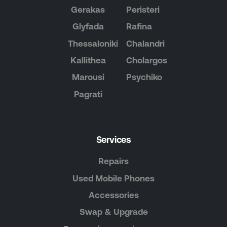
Gerakas
Peristeri
Glyfada
Rafina
Thessaloniki
Chalandri
Kallithea
Cholargos
Marousi
Psychiko
Pagrati
Services
Repairs
Used Mobile Phones
Accessories
Swap & Upgrade