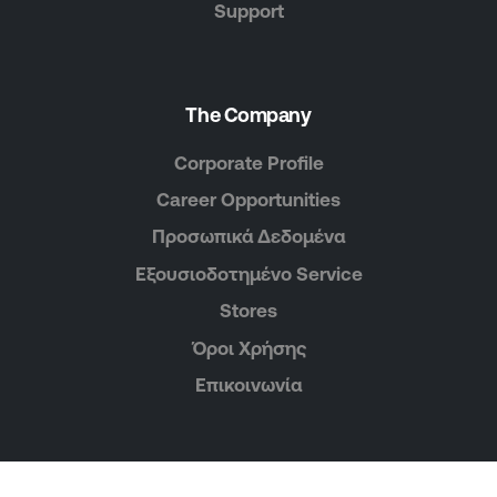
Support
The Company
Corporate Profile
Career Opportunities
Προσωπικά Δεδομένα
Εξουσιοδοτημένο Service
Stores
Όροι Χρήσης
Επικοινωνία