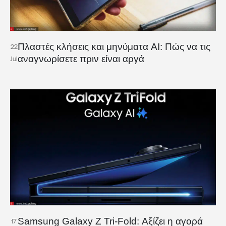
Πλαστές κλήσεις και μηνύματα AI: Πώς να τις
22
αναγνωρίσετε πριν είναι αργά
Jul
Samsung Galaxy Z Tri-Fold: Αξίζει η αγορά
17