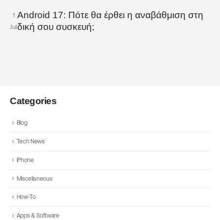
Android 17: Πότε θα έρθει η αναβάθμιση στη
1
δική σου συσκευή;
Jul
Categories
Blog
Tech News
iPhone
Miscellaneous
How-To
Apps & Software