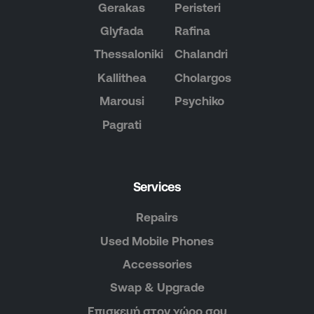
Gerakas
Peristeri
Glyfada
Rafina
Thessaloniki
Chalandri
Kallithea
Cholargos
Marousi
Psychiko
Pagrati
Services
Repairs
Used Mobile Phones
Accessories
Swap & Upgrade
Επισκευή στον χώρο σου