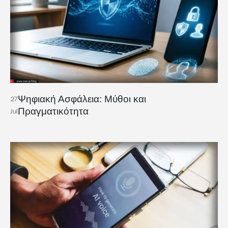
Ψηφιακή Ασφάλεια: Μύθοι και
27
Πραγματικότητα
Jul