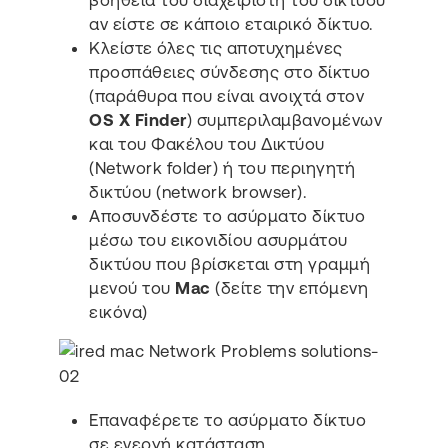
βοήθεια του διαχειριστή του δικτύου
αν είστε σε κάποιο εταιρικό δίκτυο.
Κλείστε όλες τις αποτυχημένες
προσπάθειες σύνδεσης στο δίκτυο
(παράθυρα που είναι ανοιχτά στον
OS X Finder
) συμπεριλαμβανομένων
και του Φακέλου του Δικτύου
(Network folder) ή του περιηγητή
δικτύου (network browser).
Αποσυνδέστε το ασύρματο δίκτυο
μέσω του εικονιδίου ασυρμάτου
δικτύου που βρίσκεται στη γραμμή
μενού του
Mac
(δείτε την επόμενη
εικόνα)
Επαναφέρετε το ασύρματο δίκτυο
σε ενεργή κατάσταση.