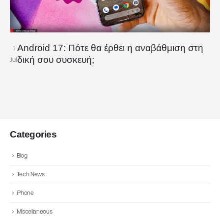
Android 17: Πότε θα έρθει η αναβάθμιση στη
1
δική σου συσκευή;
Jul
Categories
Blog
Tech News
iPhone
Miscellaneous