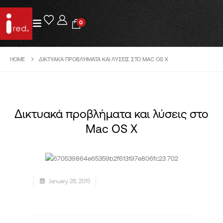
0
HOME
ΔΙΚΤΥΑΚΆ ΠΡΟΒΛΉΜΑΤΑ ΚΑΙ ΛΎΣΕΙΣ ΣΤΟ MAC OS X
Δικτυακά προβλήματα και λύσεις στο
Mac OS X
January 28, 2015