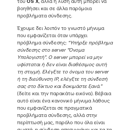
του
OS X
, αλλά η λύση αυτή μπορεί να
βοηθήσει και σε άλλα παρόμοια
προβλήματα σύνδεσης.
Έχουμε δει λοιπόν το γνωστό μήνυμα
που εμφανίζεται όταν υπάρχει
πρόβλημα σύνδεσης:
“Υπήρξε πρόβλημα
σύνδεσης στο server “Όνομα
Υπολογιστή”. Ο server μπορεί να μην
υφίσταται ή δεν είναι διαθέσιμος αυτή
τη στιγμή. Ελέγξτε το όνομα του server
ή τη διεύθυνση ΙΡ, ελέγξτε τη σύνδεσή
σας στο δίκτυο και δοκιμάστε ξανά.”
(δείτε και την παρακάτω εικόνα). Βέβαια
αυτό είναι ένα κανονικό μήνυμα λάθους
που εμφανίζεται σε πραγματικά
προβλήματα σύνδεσης, αλλά στην
περίπτωσή μας, παρόλο που όλα είναι
σωστά, η σύνδεση αποτυγχάνει και τα τα