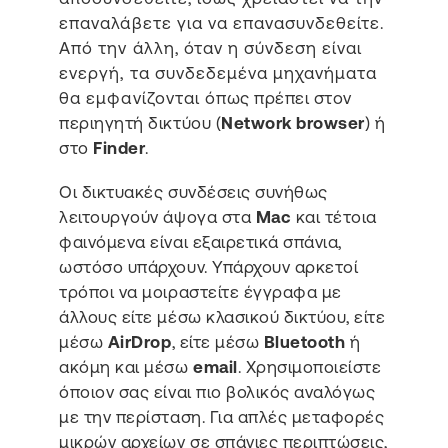
επαναλάβετε για να επανασυνδεθείτε.
Από την άλλη, όταν η σύνδεση είναι
ενεργή, τα συνδεδεμένα μηχανήματα
θα εμφανίζονται όπως πρέπει στον
περιηγητή δικτύου (
Network browser
) ή
στο
Finder
.
Οι δικτυακές συνδέσεις συνήθως
λειτουργούν άψογα στα
Mac
και τέτοια
φαινόμενα είναι εξαιρετικά σπάνια,
ωστόσο υπάρχουν. Υπάρχουν αρκετοί
τρόποι να μοιραστείτε έγγραφα με
άλλους είτε μέσω κλασικού δικτύου, είτε
μέσω
AirDrop
, είτε μέσω
Bluetooth
ή
ακόμη και μέσω
email
. Χρησιμοποιείστε
όποιον σας είναι πιο βολικός αναλόγως
με την περίσταση. Για απλές μεταφορές
μικρών αρχείων σε σπάνιες περιπτώσεις,