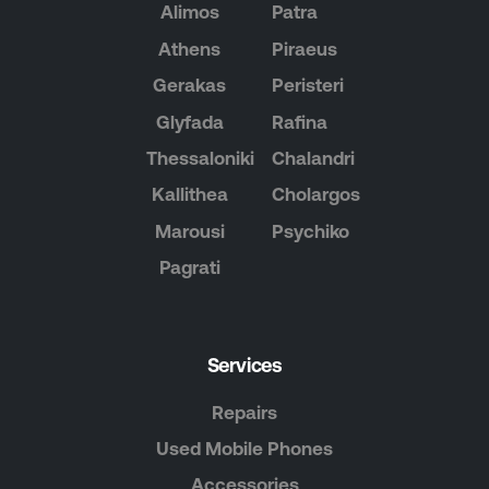
Alimos
Patra
Athens
Piraeus
Gerakas
Peristeri
Glyfada
Rafina
Thessaloniki
Chalandri
Kallithea
Cholargos
Marousi
Psychiko
Pagrati
Services
Repairs
Used Mobile Phones
Accessories