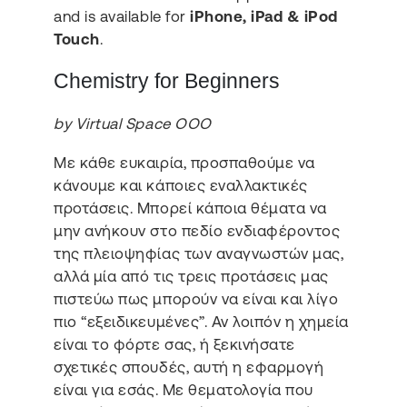
and is available for
iPhone, iPad & iPod
Touch
.
Chemistry for Beginners
by Virtual Space OOO
Με κάθε ευκαιρία, προσπαθούμε να
κάνουμε και κάποιες εναλλακτικές
προτάσεις. Μπορεί κάποια θέματα να
μην ανήκουν στο πεδίο ενδιαφέροντος
της πλειοψηφίας των αναγνωστών μας,
αλλά μία από τις τρεις προτάσεις μας
πιστεύω πως μπορούν να είναι και λίγο
πιο “εξειδικευμένες”. Αν λοιπόν η χημεία
είναι το φόρτε σας, ή ξεκινήσατε
σχετικές σπουδές, αυτή η εφαρμογή
είναι για εσάς. Με θεματολογία που