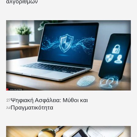
αλγορίθμων
Ψηφιακή Ασφάλεια: Μύθοι και
27
Πραγματικότητα
Jul