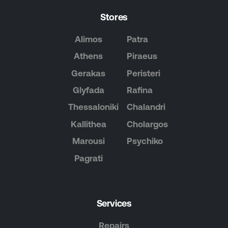
Stores
Alimos
Patra
Athens
Piraeus
Gerakas
Peristeri
Glyfada
Rafina
Thessaloniki
Chalandri
Kallithea
Cholargos
Marousi
Psychiko
Pagrati
Services
Repairs