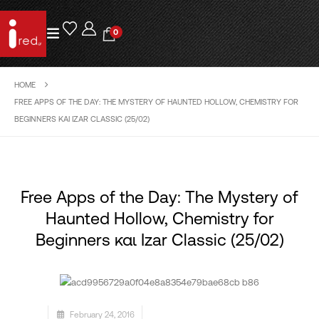
0
HOME
FREE APPS OF THE DAY: THE MYSTERY OF HAUNTED HOLLOW, CHEMISTRY FOR
BEGINNERS ΚΑΙ IZAR CLASSIC (25/02)
Free Apps of the Day: The Mystery of
Haunted Hollow, Chemistry for
Beginners και Izar Classic (25/02)
February 24, 2016