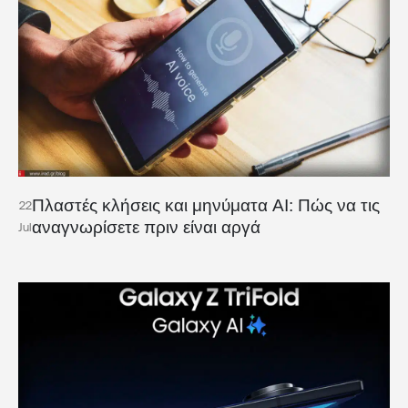
Πλαστές κλήσεις και μηνύματα AI: Πώς να τις
22
αναγνωρίσετε πριν είναι αργά
Jul