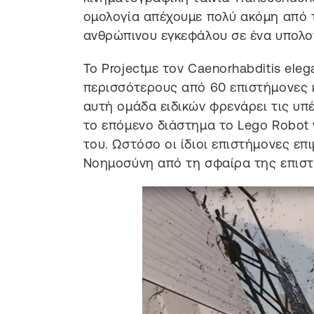
ομολογία απέχουμε πολύ ακόμη από 
ανθρώπινου εγκεφάλου σε ένα υπολο
Το Projectμε τον Caenorhabditis el
περισσότερους από 60 επιστήμονες 
αυτή ομάδα ειδικών φρενάρει τις υπ
το επόμενο διάστημα το Lego Robot 
του. Ωστόσο οι ίδιοι επιστήμονες επι
Νοημοσύνη από τη σφαίρα της επισ