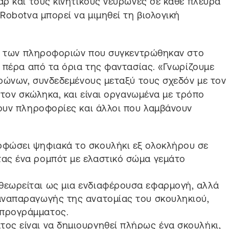
ρ και τους κινητικούς νευρώνες σε κάθε πλευρά
Robotνα μπορεί να μιμηθεί τη βιολογική
κο των πληροφοριών που συγκεντρώθηκαν στο
 πέρα από τα όρια της φαντασίας. «Γνωρίζουμε
ρώνων, συνδεδεμένους μεταξύ τους σχεδόν με τον
στον σκώληκα, και είναι οργανωμένα με τρόπο
ουν πληροφορίες και άλλοι που λαμβάνουν
ρφώσει ψηφιακά το σκουλήκι εξ ολοκλήρου σε
τας ένα ρομπότ με ελαστικό σώμα γεμάτο
θεωρείται ως μια ενδιαφέρουσα εφαρμογή, αλλά
 αναπαραγωγής της ανατομίας του σκουληκιού,
 προγράμματος.
τος είναι να δημιουργηθεί πλήρως ένα σκουλήκι,