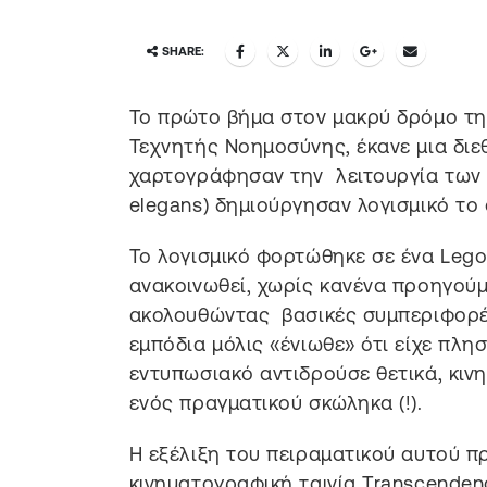
SHARE:
Το πρώτο βήμα στον μακρύ δρόμο τ
Τεχνητής Νοημοσύνης, έκανε μια διε
χαρτογράφησαν την λειτουργία των 
elegans) δημιούργησαν λογισμικό το ο
Το λογισμικό φορτώθηκε σε ένα Lego
ανακοινωθεί, χωρίς κανένα προηγούμ
ακολουθώντας βασικές συμπεριφορέ
εμπόδια μόλις «ένιωθε» ότι είχε πλησ
εντυπωσιακό αντιδρούσε θετικά, κι
ενός πραγματικού σκώληκα (!).
Η εξέλιξη του πειραματικού αυτού 
κινηματογραφική ταινία Transcenden