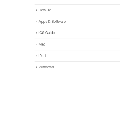
How-To
Apps & Software
iOS Guide
Mac
iPad
Windows