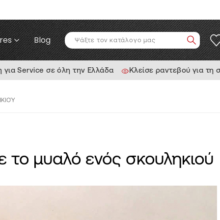
res
Blog
ια Service σε όλη την Ελλάδα
Κλείσε ραντεβού για τη 
ΗΚΙΟΎ
ε το μυαλό ενός σκουληκιού