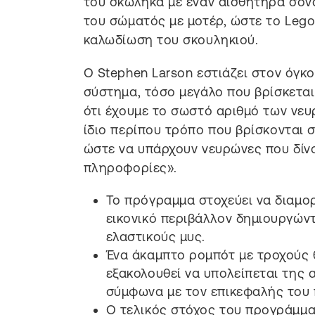
του σκώληκα με έναν αισθητήρα σόνα
του σώματός με μοτέρ, ώστε το Lego
καλωδίωση του σκουληκιού.
Ο Stephen Larson εστιάζει στον όγ
σύστημα, τόσο μεγάλο που βρίσκεται
ότι έχουμε το σωστό αριθμό των νευ
ίδιο περίπου τρόπο που βρίσκονται 
ώστε να υπάρχουν νευρώνες που δίν
πληροφορίες».
Το πρόγραμμα στοχεύει να διαμο
εικονικό περιβάλλον δημιουργών
ελαστικούς μυς.
Ένα άκαμπτο ρομπότ με τροχούς 
εξακολουθεί να υπολείπεται της
σύμφωνα με τον επικεφαλής του
Ο τελικός στόχος του προγράμμα