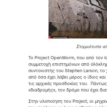
Στιγμιότυπο α
Το Project OpenWorm, που από τον Ιο
συμμετοχή επιστημόνων από ολόκληρ
συντονιστής του Stephen Larson, το
από όσα έχει λάβει μέρος ο ίδιος κα
τις αρχικές προσδοκίες του. Πάντως
«διαδρομής», τον δρόμο που έχει δια
Στην υλοποίηση του Project, οι μηχ