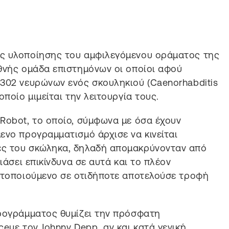
ης υλοποίησης του αμφιλεγόμενου οράματος της
θνής ομάδα επιστημόνων οι οποίοι αφού
302 νευρώνων ενός σκουληκιού (Caenorhabditis
ποίο μιμείται την λειτουργία τους.
Robot, το οποίο, σύμφωνα με όσα έχουν
ενο προγραμματισμό άρχισε να κινείται
ς του σκώληκα, δηλαδή απομακρύνονταν από
ιάσει επικίνδυνα σε αυτά και το πλέον
νητοποιούμενο σε οτιδήποτε αποτελούσε τροφή
προγράμματος θυμίζει την πρόσφατη
ceμε τον Johnny Depp αν και κατά γενική