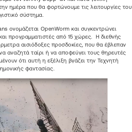
την ημέρα που θα φορτώνουμε τις λειτουργίες του
γιστικό σύστημα.
egans ονομάζεται OpenWorm και συγκεντρώνει
και προγραμματιστές από 15 χώρες. Η διεθνής
έρμετρα αισιόδοξες προσδοκίες, που θα έβλεπαν
να αναζητά ταίρι ή να αποφεύγει τους θηρευτές
μένουν ότι αυτή η εξέλιξη βγάζει την Τεχνητή
τημονικής φαντασίας.