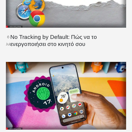
No Tracking by Default: Πώς να το
6
ενεργοποιήσει στο κινητό σου
Jul