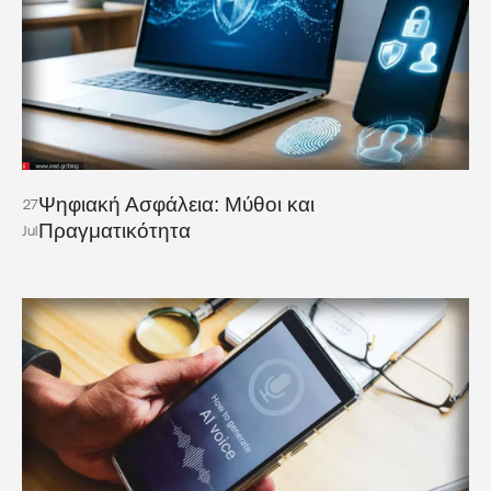
Ψηφιακή Ασφάλεια: Μύθοι και
27
Πραγματικότητα
Jul