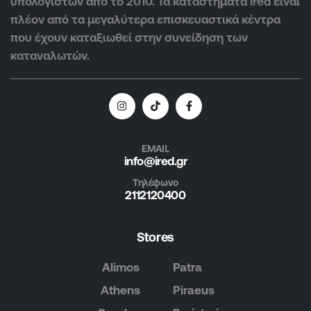
υπολογιστών από το 2010. Τα καταστήματα ired είναι
πλέον από τα μεγαλύτερα επισκευαστικά κέντρα
που έχουν καταξιωθεί στην συνείδηση των
καταναλωτών.
EMAIL
info@ired.gr
Τηλέφωνο
2112120400
Stores
Alimos
Patra
Athens
Piraeus