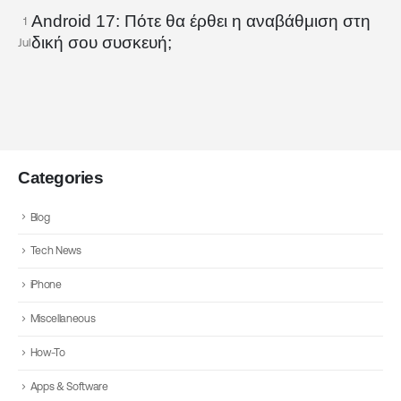
Android 17: Πότε θα έρθει η αναβάθμιση στη
1
δική σου συσκευή;
Jul
Categories
Blog
Tech News
iPhone
Miscellaneous
How-To
Apps & Software