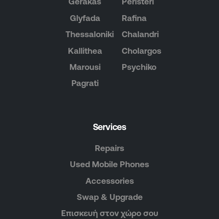
Gerakas
Peristeri
Glyfada
Rafina
Thessaloniki
Chalandri
Kallithea
Cholargos
Marousi
Psychiko
Pagrati
Services
Repairs
Used Mobile Phones
Accessories
Swap & Upgrade
Επισκευή στον χώρο σου