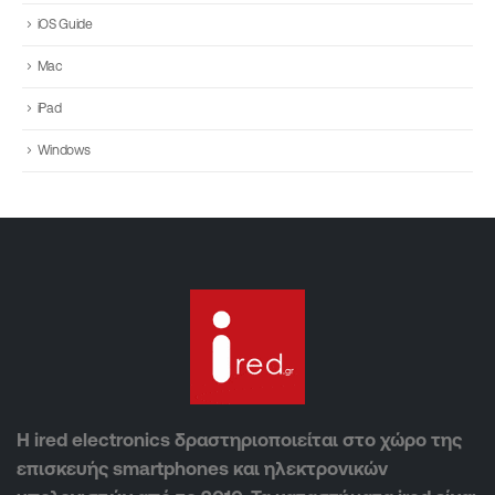
iOS Guide
Mac
iPad
Windows
Η ired electronics δραστηριοποιείται στο χώρο της
επισκευής smartphones και ηλεκτρονικών