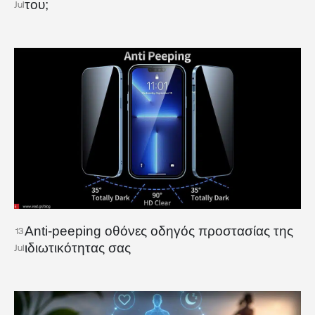
του;
Jul
Anti-peeping οθόνες οδηγός προστασίας της
13
ιδιωτικότητας σας
Jul