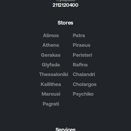
2112120400
Stores
Alimos
Patra
Athens
Piraeus
Gerakas
Peristeri
Glyfada
Rafina
Thessaloniki
Chalandri
Kallithea
Cholargos
Marousi
Psychiko
Pagrati
Services