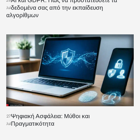
AI και GDPR: Πώς να προστατεύσετε τα
29
δεδομένα σας από την εκπαίδευση
Jul
αλγορίθμων
Ψηφιακή Ασφάλεια: Μύθοι και
27
Πραγματικότητα
Jul