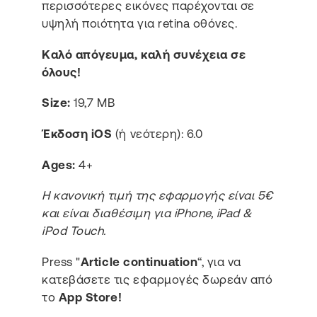
περισσότερες εικόνες παρέχονται σε
υψηλή ποιότητα για retina οθόνες.
Καλό απόγευμα, καλή συνέχεια σε
όλους!
Size:
19,7 MB
Έκδοση iOS
(ή νεότερη): 6.0
Ages:
4+
Η κανονική τιμή της εφαρμογής είναι 5€
και είναι διαθέσιμη για iPhone, iPad &
iPod Touch.
Press "
Article continuation
“, για να
κατεβάσετε τις εφαρμογές δωρεάν από
το
App Store!