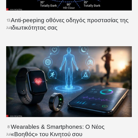
Anti-peeping οθόνες οδηγός προστασίας της
13
ιδιωτικότητας σας
Jul
Wearables & Smartphones: Ο Νέος
8
«Βοηθός» του Κινητού σου
Jul