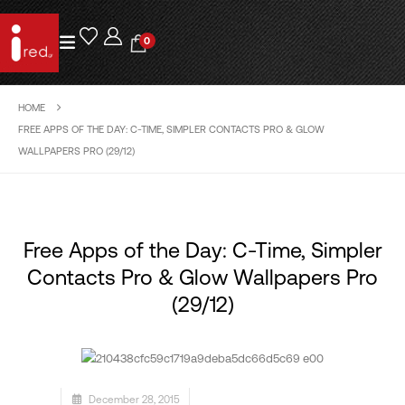
0
HOME
FREE APPS OF THE DAY: C-TIME, SIMPLER CONTACTS PRO & GLOW
WALLPAPERS PRO (29/12)
Free Apps of the Day: C-Time, Simpler
Contacts Pro & Glow Wallpapers Pro
(29/12)
December 28, 2015