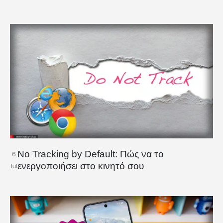
No Tracking by Default: Πώς να το
6
ενεργοποιήσει στο κινητό σου
Jul