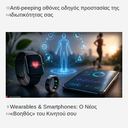
Anti-peeping οθόνες οδηγός προστασίας της
13
ιδιωτικότητας σας
Jul
Wearables & Smartphones: Ο Νέος
8
«Βοηθός» του Κινητού σου
Jul