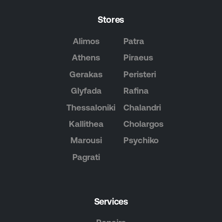
Stores
Alimos
Patra
Athens
Piraeus
Gerakas
Peristeri
Glyfada
Rafina
Thessaloniki
Chalandri
Kallithea
Cholargos
Marousi
Psychiko
Pagrati
Services