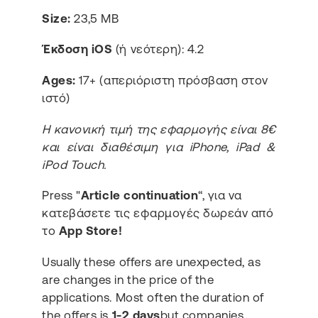
Size:
23,5 MB
Έκδοση iOS
(ή νεότερη): 4.2
Ages:
17+ (απεριόριστη πρόσβαση στον
ιστό)
Η κανονική τιμή της εφαρμογής είναι 8€
και είναι διαθέσιμη για iPhone, iPad &
iPod Touch.
Press "
Article continuation
“, για να
κατεβάσετε τις εφαρμογές δωρεάν από
το
App Store!
Usually these offers are unexpected, as
are changes in the price of the
applications. Most often the duration of
the offers is
1-2 days
but companies