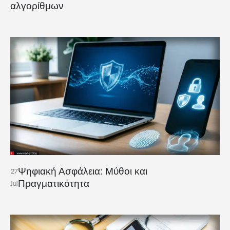
αλγορίθμων
Ψηφιακή Ασφάλεια: Μύθοι και
27
Πραγματικότητα
Jul