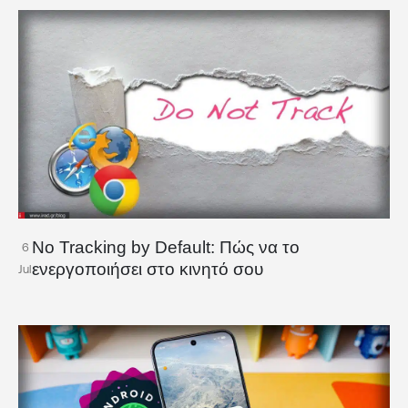
No Tracking by Default: Πώς να το
6
ενεργοποιήσει στο κινητό σου
Jul