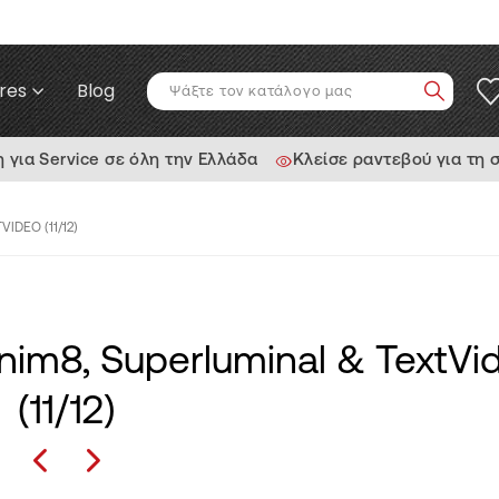
res
Blog
ια Service σε όλη την Ελλάδα
Κλείσε ραντεβού για τη 
IDEO (11/12)
Anim8, Superluminal & TextVi
(11/12)