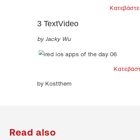
Κατεβάστε
3 TextVideo
by Jacky Wu
Κατεβάστ
by Kostthem
Read also