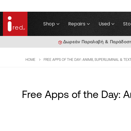
Shop
Repairs
Used
Sto
Δωρεάν Παραλαβή & Παράδοση γ
HOME
FREE APPS OF THE DAY: ANIM8, SUPERLUMINAL & TEXTV
Free Apps of the Day: 