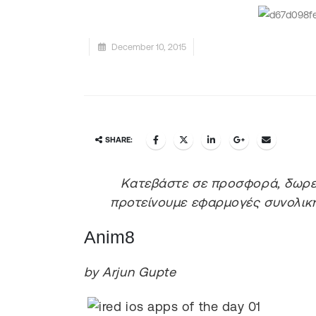
December 10, 2015
SHARE:
Κατεβάστε σε προσφορά, δωρεά
προτείνουμε εφαρμογές συνολικής
Anim8
by Arjun Gupte