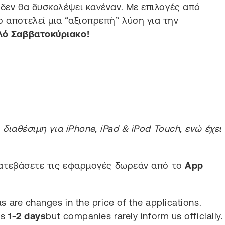
δεν θα δυσκολέψει κανέναν. Με επιλογές από
 αποτελεί μια “αξιοπρεπή” λύση για την
λό
Σαββατοκύριακο!
ι διαθέσιμη για iPhone, iPad & iPod Touch, ενώ έχει
 κατεβάσετε τις εφαρμογές δωρεάν από το
App
s are changes in the price of the applications.
is
1-2 days
but companies rarely inform us officially.