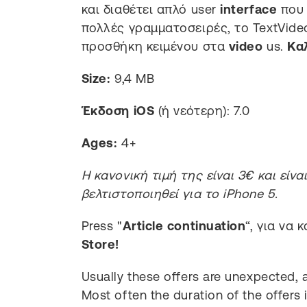
και διαθέτει απλό user
interface
που 
πολλές γραμματοσειρές, το TextVideo
προσθήκη κειμένου στα
video
us.
Κα
Size:
9,4 MB
Έκδοση iOS
(ή νεότερη): 7.0
Ages:
4+
Η κανονική τιμή της είναι 3€ και είνα
βελτιστοποιηθεί για το iPhone 5.
Press "
Article continuation
“, για να
Store!
Usually these offers are unexpected, a
Most often the duration of the offers 