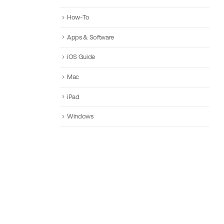
How-To
Apps & Software
iOS Guide
Mac
iPad
Windows