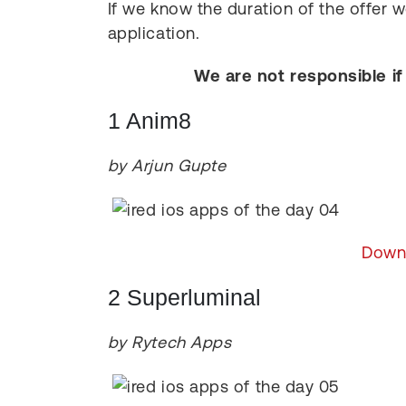
If we know the duration of the offer w
application.
We are not responsible if
1 Anim8
by Arjun Gupte
Downl
2 Superluminal
by Rytech Apps