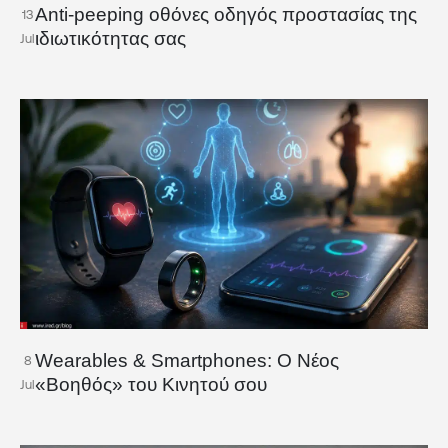
Anti-peeping οθόνες οδηγός προστασίας της
13
ιδιωτικότητας σας
Jul
Wearables & Smartphones: Ο Νέος
8
«Βοηθός» του Κινητού σου
Jul