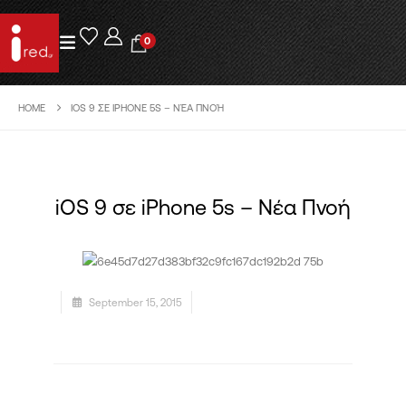
0
HOME
IOS 9 ΣΕ IPHONE 5S – ΝΈΑ ΠΝΟΉ
iOS 9 σε iPhone 5s – Νέα Πνοή
September 15, 2015