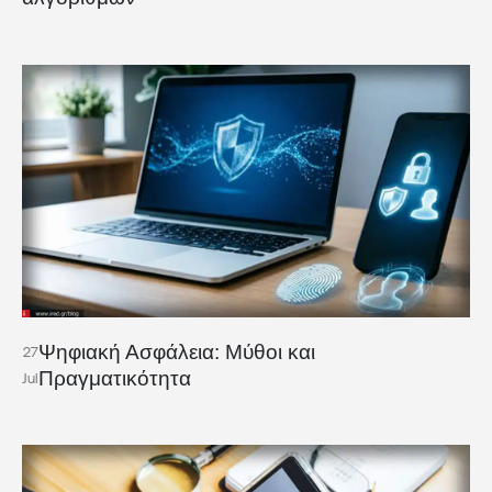
Ψηφιακή Ασφάλεια: Μύθοι και
27
Πραγματικότητα
Jul