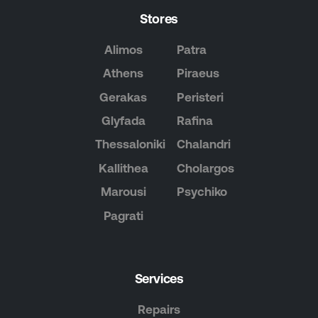
Stores
Alimos
Patra
Athens
Piraeus
Gerakas
Peristeri
Glyfada
Rafina
Thessaloniki
Chalandri
Kallithea
Cholargos
Marousi
Psychiko
Pagrati
Services
Repairs