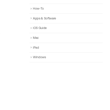
How-To
Apps & Software
iOS Guide
Mac
iPad
Windows