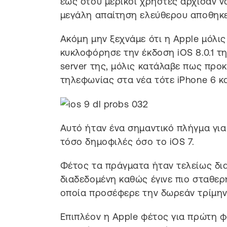
έως ότου μερικοί χρήστες άρχισαν ν
μεγάλη απαίτηση ελεύθερου αποθηκευ
Ακόμη μην ξεχνάμε ότι η Apple μόλις
κυκλοφόρησε την έκδοση iOS 8.0.1 τ
server της, μόλις κατάλαβε πως πρ
τηλεφωνίας στα νέα τότε iPhone 6 κα
Αυτό ήταν ένα σημαντικό πλήγμα για 
τόσο δημοφιλές όσο το iOS 7.
Φέτος τα πράγματα ήταν τελείως διαφ
διαδεδομένη καθώς έγινε πιο σταθερ
οποία προσέφερε την δωρεάν τρίμην
Επιπλέον η Apple φέτος για πρώτη 