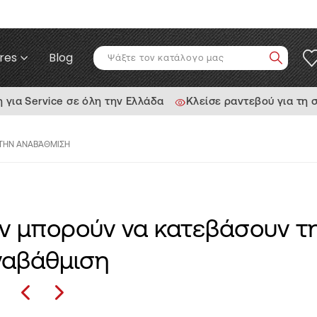
res
Blog
ια Service σε όλη την Ελλάδα
Κλείσε ραντεβού για τη 
 ΤΗΝ ΑΝΑΒΆΘΜΙΣΗ
εν μπορούν να κατεβάσουν τ
ναβάθμιση