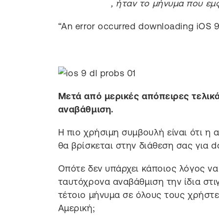
, ήταν το μήνυμα που εμφ
“An error occurred downloading iOS 9
Μετά από μερικές απόπειρες τελικά
αναβάθμιση.
Η πιο χρήσιμη συμβουλή είναι ότι η 
θα βρίσκεται στην διάθεση σας για 
Οπότε δεν υπάρχει κάποιος λόγος να
ταυτόχρονα αναβάθμιση την ίδια στ
τέτοιο μήνυμα σε όλους τους χρήστε
Αμερική;