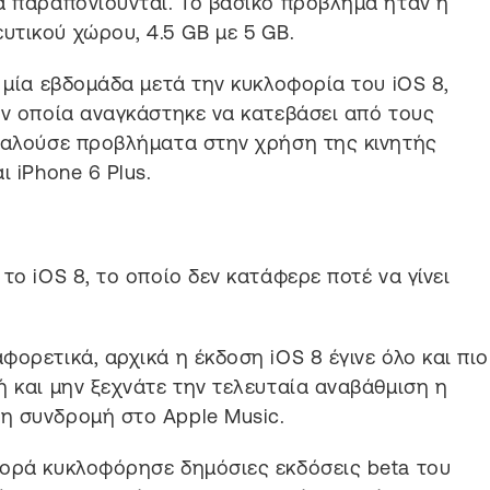
α παραπονιούνται. Το βασικό πρόβλημα ήταν η
τικού χώρου, 4.5 GB με 5 GB.
 μία εβδομάδα μετά την κυκλοφορία του iOS 8,
ην οποία αναγκάστηκε να κατεβάσει από τους
οκαλούσε προβλήματα στην χρήση της κινητής
ι iPhone 6 Plus.
το iOS 8, το οποίο δεν κατάφερε ποτέ να γίνει
ορετικά, αρχικά η έκδοση iOS 8 έγινε όλο και πιο
ή και μην ξεχνάτε την τελευταία αναβάθμιση η
η συνδρομή στο Apple Music.
φορά κυκλοφόρησε δημόσιες εκδόσεις beta του