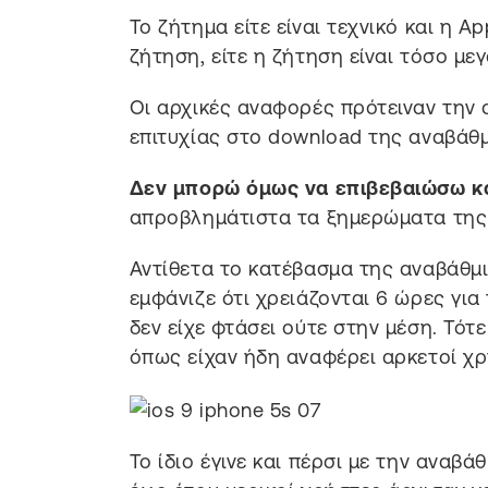
Το ζήτημα είτε είναι τεχνικό και η 
ζήτηση, είτε η ζήτηση είναι τόσο με
Οι αρχικές αναφορές πρότειναν την 
επιτυχίας στο download της αναβάθμ
Δεν μπορώ όμως να επιβεβαιώσω κά
απροβλημάτιστα τα ξημερώματα της 1
Αντίθετα το κατέβασμα της αναβάθμισ
εμφάνιζε ότι χρειάζονται 6 ώρες γι
δεν είχε φτάσει ούτε στην μέση. Τό
όπως είχαν ήδη αναφέρει αρκετοί χρ
Το ίδιο έγινε και πέρσι με την αναβά