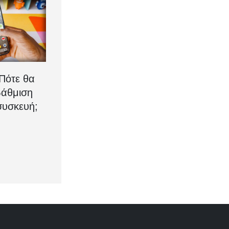
 Πότε θα
βάθμιση
συσκευή;