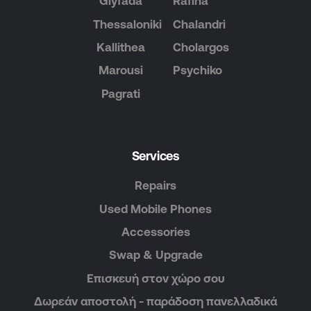
Glyfada
Rafina
Thessaloniki
Chalandri
Kallithea
Cholargos
Marousi
Psychiko
Pagrati
Services
Repairs
Used Mobile Phones
Accessories
Swap & Upgrade
Επισκευή στον χώρο σου
Δωρεάν αποστολή - παράδοση πανελλαδικά