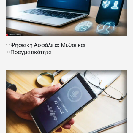
Ψηφιακή Ασφάλεια: Μύθοι και
27
Πραγματικότητα
Jul