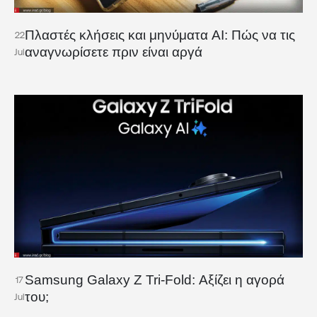
Πλαστές κλήσεις και μηνύματα AI: Πώς να τις
22
αναγνωρίσετε πριν είναι αργά
Jul
Samsung Galaxy Z Tri-Fold: Αξίζει η αγορά
17
του;
Jul