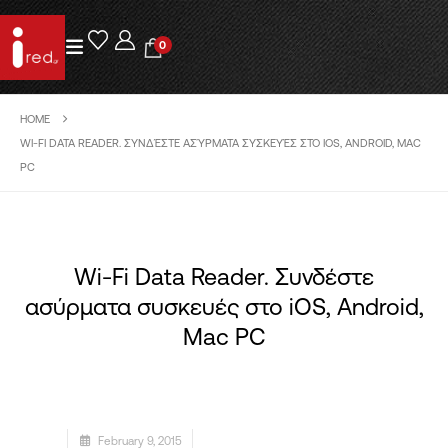
0
HOME
WI-FI DATA READER. ΣΥΝΔΈΣΤΕ ΑΣΎΡΜΑΤΑ ΣΥΣΚΕΥΈΣ ΣΤΟ IOS, ANDROID, MAC
PC
Wi-Fi Data Reader. Συνδέστε
ασύρματα συσκευές στο iOS, Android,
Mac PC
February 9, 2015