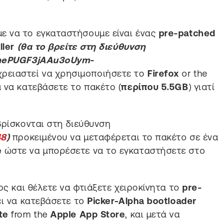
 να το εγκαταστήσουμε είναι ένας
pre-patched
ller
(θα το βρείτε στη διεύθυνση
UinePUGF3jAAu3oUym-
χρειαστεί να χρησιμοποιήσετε το
Firefox
or the
 να κατεβάσετε το πακέτο (
περίπου 5.5GB
) γιατί
βρίσκονται στη διεύθυνση
48
)
προκειμένου να μεταφέρεται το πακέτο σε ένα
e
ώστε να μπορέσετε να το εγκαταστήσετε στο
ος και θέλετε να φτιάξετε χειροκίνητα το
pre-
ει να κατεβάσετε το
Picker-Alpha bootloader
te
from the
Apple App Store
, και μετά να