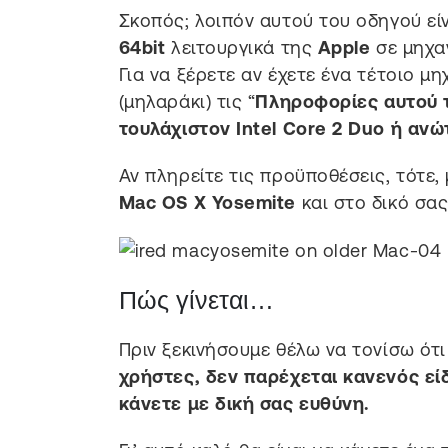
Σκοπός; λοιπόν αυτού του οδηγού είν
64bit
λειτουργικά της
Apple
σε μηχα
Για να ξέρετε αν έχετε ένα τέτοιο μη
(μηλαράκι) τις “
Πληροφορίες αυτού 
τουλάχιστον Intel Core 2 Duo ή αν
Αν πληρείτε τις προϋποθέσεις, τότε,
Mac OS X Yosemite
και στο δικό σα
Πώς γίνεται…
Πριν ξεκινήσουμε θέλω να τονίσω ότ
χρήστες, δεν παρέχεται κανενός είδ
κάνετε με δική σας ευθύνη.