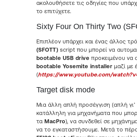
ακολουθήσετε τις οδηγίες που υπάρ
το επιτύχετε.
Sixty Four On Thirty Two (S
Επιπλέον υπάρχει και ένας άλλος τρ
(SFOTT)
script που μπορεί να αυτομα
bootable USB drive
προκειμένου να 
bootable Yosemite installer
μαζί με 
(
https://www.youtube.com/watch?v
Target disk mode
Μια άλλη απλή προσέγγιση (απλή γι’ 
κατάλληλη για μηχανήματα που μπορ
τα
MacPro
), να συνδεθεί σε μηχάνημ
να το εγκαταστήσουμε. Μετά το πέρ