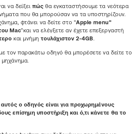
αι να δείξει
πώς
θα εγκαταστήσουμε τα νεότερα
νήματα που θα μπορούσαν να τα υποστηρίζουν.
χάνημα, φτάνει να δείτε στο “
Apple menu”
του Mac
”και να ελέγξετε αν έχετε επεξεργαστή
ώτερο
και μνήμη
τουλάχιστον 2-4GB
.
 με τον παρακάτω οδηγό θα μπορέσετε να δείτε το
ς μηχάνημα.
ι
αυτός ο οδηγός είναι για προχωρημένους
ους επίσημη υποστήριξη και ό,τι κάνετε θα το