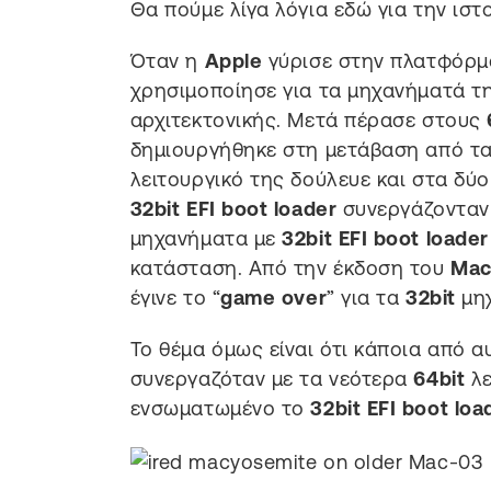
Θα πούμε λίγα λόγια εδώ για την ισ
Όταν η
Apple
γύρισε στην πλατφόρ
χρησιμοποίησε για τα μηχανήματά τ
αρχιτεκτονικής. Μετά πέρασε στους
δημιουργήθηκε στη μετάβαση από τ
λειτουργικό της δούλευε και στα δύο
32bit EFI boot loader
συνεργάζονταν 
μηχανήματα με
32bit EFI boot loader
κατάσταση. Από την έκδοση του
Mac
έγινε το “
game over
” για τα
32bit
μηχ
Το θέμα όμως είναι ότι κάποια από 
συνεργαζόταν με τα νεότερα
64bit
λε
ενσωματωμένο το
32bit EFI boot loa