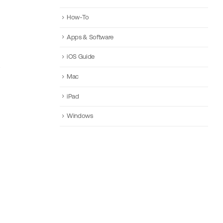
How-To
Apps & Software
iOS Guide
Mac
iPad
Windows