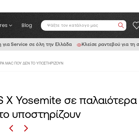
res
Blog
ια Service σε όλη την Ελλάδα
Κλείσε ραντεβού για τη 
ΕΡΑ MAC ΠΟΥ ΔΕΝ ΤΟ ΥΠΟΣΤΗΡΊΖΟΥΝ
 X Yosemite σε παλαιότερα
το υποστηρίζουν