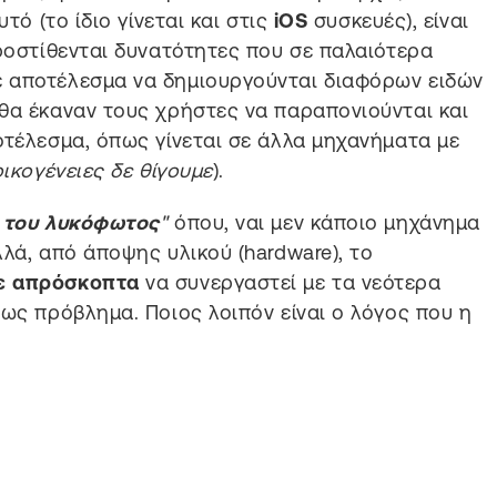
τό (το ίδιο γίνεται και στις
iOS
συσκευές), είναι
προστίθενται δυνατότητες που σε παλαιότερα
 αποτέλεσμα να δημιουργούνται διαφόρων ειδών
θα έκαναν τους χρήστες να παραπονιούνται και
οτέλεσμα, όπως γίνεται σε άλλα μηχανήματα με
ικογένειες δε θίγουμε
).
 του λυκόφωτος
"
όπου, ναι μεν κάποιο μηχάνημα
λά, από άποψης υλικού (hardware), το
ε απρόσκοπτα
να συνεργαστεί με τα νεότερα
τως πρόβλημα. Ποιος λοιπόν είναι ο λόγος που η