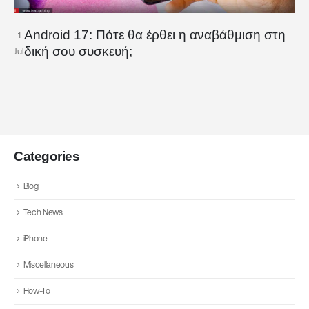
Android 17: Πότε θα έρθει η αναβάθμιση στη
1
δική σου συσκευή;
Jul
Categories
Blog
Tech News
iPhone
Miscellaneous
How-To