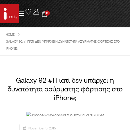
0
HOME
GALAXY 92 #1 ΓΙΑΤΊ ΔΕΝ ΥΠΆΡΧΕΙ Η ΔΥΝΑΤΌΤΗΤΑ ΑΣΎΡΜΑΤΗΣ ΦΌΡΤΙΣΗΣ ΣΤΟ
IPHONE;
Galaxy 92 #1 Γιατί δεν υπάρχει η
δυνατότητα ασύρματης φόρτισης στο
iPhone;
November 5, 2015