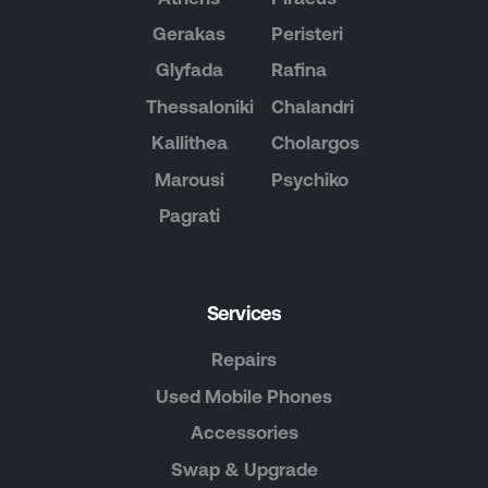
Gerakas
Peristeri
Glyfada
Rafina
Thessaloniki
Chalandri
Kallithea
Cholargos
Marousi
Psychiko
Pagrati
Services
Repairs
Used Mobile Phones
Accessories
Swap & Upgrade