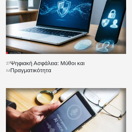
Ψηφιακή Ασφάλεια: Μύθοι και
27
Πραγματικότητα
Jul