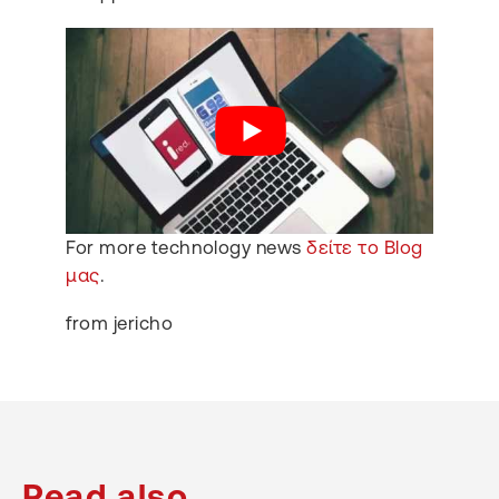
For more technology news
δείτε το Blog
μας
.
from jericho
Read also