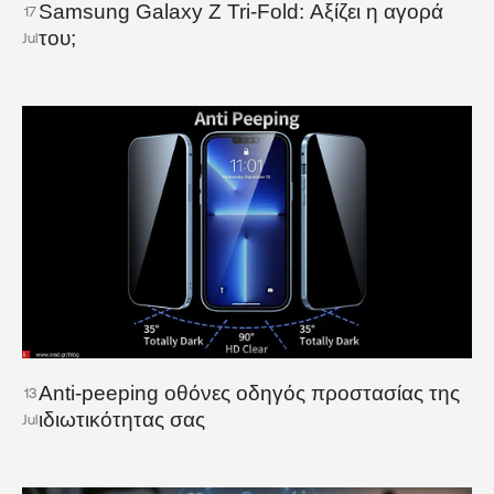
Samsung Galaxy Z Tri-Fold: Αξίζει η αγορά
17
του;
Jul
Anti-peeping οθόνες οδηγός προστασίας της
13
ιδιωτικότητας σας
Jul